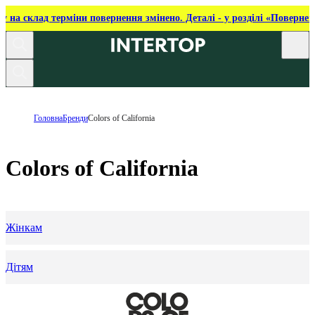
ку на склад терміни повернення змінено. Деталі - у розділі «Повернен
Головна
Бренди
Colors of California
Colors of California
Жінкам
Дітям