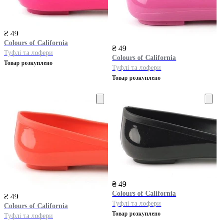
₴ 49
Colours of California
₴ 49
Туфлі та лофери
Colours of California
Товар розкуплено
Туфлі та лофери
Товар розкуплено
₴ 49
Colours of California
₴ 49
Туфлі та лофери
Colours of California
Товар розкуплено
Туфлі та лофери