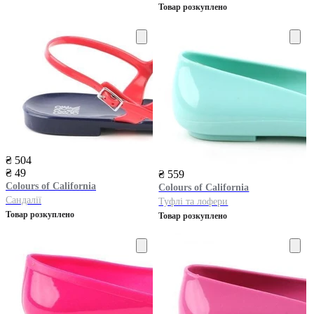
Товар розкуплено
₴ 504
₴ 49
₴ 559
Colours of California
Colours of California
Сандалії
Туфлі та лофери
Товар розкуплено
Товар розкуплено