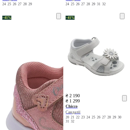
24
25
26
27
28
29
24
25
26
27
28
29
31
32
−41%
−41%
₴ 2 190
₴ 1 299
Chicco
Сандалії
20
21
22
23
24
25
26
27
28
29
30
31
32