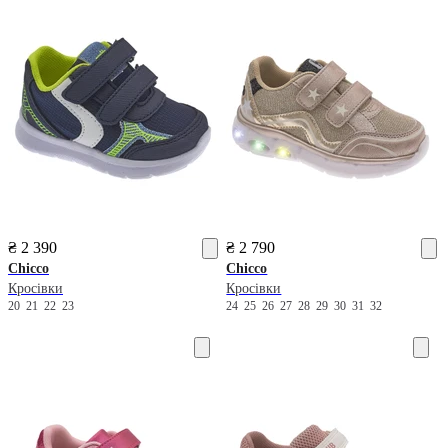
₴ 2 390
₴ 2 790
Chicco
Chicco
Кросівки
Кросівки
20
21
22
23
24
25
26
27
28
29
30
31
32