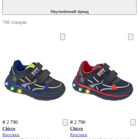
Неулюблений бренд
786 товарів
₴ 2 790
₴ 2 790
Chicco
Chicco
Кросівки
Кросівки