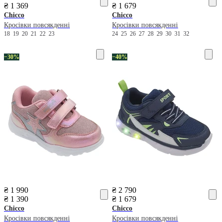
₴ 1 369
₴ 1 679
Chicco
Chicco
Кросівки повсякденні
Кросівки повсякденні
18
19
20
21
22
23
24
25
26
27
28
29
30
31
32
−30%
−40%
₴ 1 990
₴ 2 790
₴ 1 390
₴ 1 679
Chicco
Chicco
Кросівки повсякденні
Кросівки повсякденні