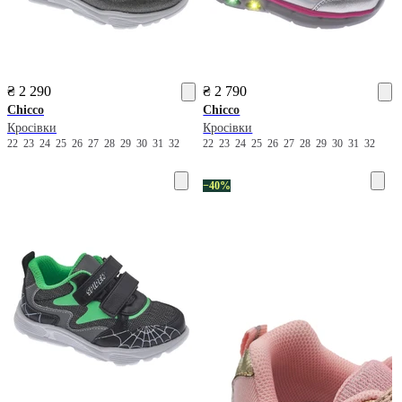
₴ 2 290
₴ 2 790
Chicco
Chicco
Кросівки
Кросівки
22
23
24
25
26
27
28
29
30
31
32
22
23
24
25
26
27
28
29
30
31
32
−40%