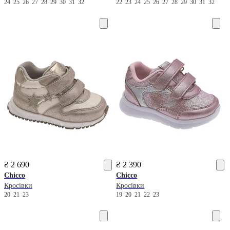
24
25
26
27
28
29
30
31
32
22
23
24
25
26
27
28
29
30
31
32
₴ 2 690
₴ 2 390
Chicco
Chicco
Кросівки
Кросівки
20
21
23
19
20
21
22
23