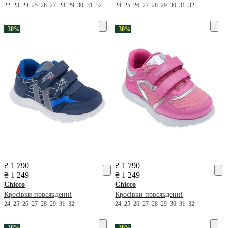
22
23
24
25
26
27
28
29
30
31
32
24
25
26
27
28
29
30
31
32
−30%
−30%
₴ 1 790
₴ 1 790
₴ 1 249
₴ 1 249
Chicco
Chicco
Кросівки повсякденні
Кросівки повсякденні
24
25
26
27
28
29
31
32
24
25
26
27
28
29
30
31
32
−30%
−30%