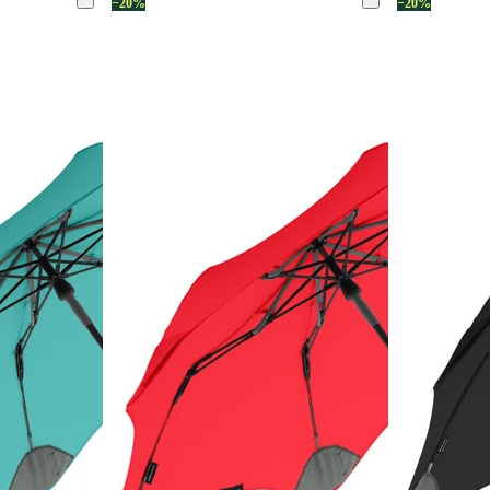
−20%
−20%