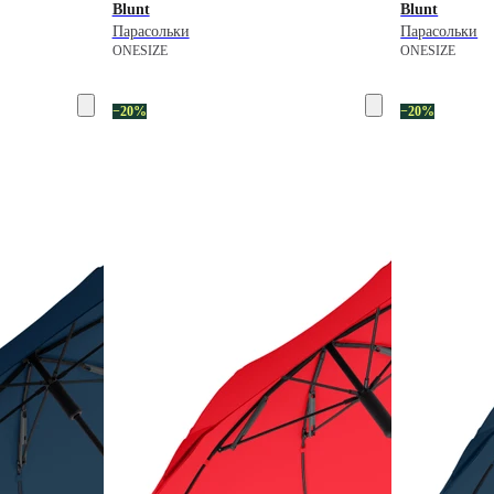
Blunt
Blunt
Парасольки
Парасольки
ONESIZE
ONESIZE
−20%
−20%