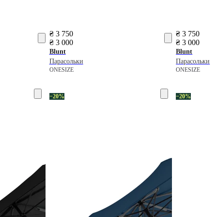
₴ 3 750
₴ 3 750
₴ 3 000
₴ 3 000
Blunt
Blunt
Парасольки
Парасольки
ONESIZE
ONESIZE
−20%
−20%