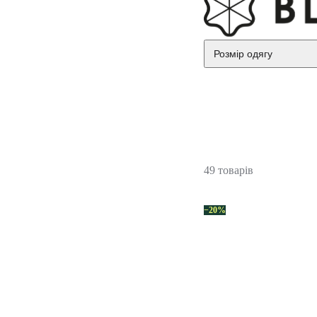
Розмір одягу
49 товарів
−20%