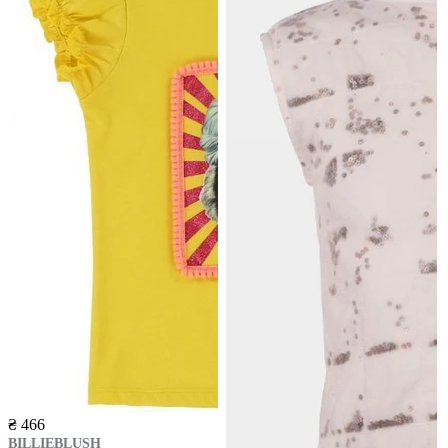
₴ 466
BILLIEBLUSH