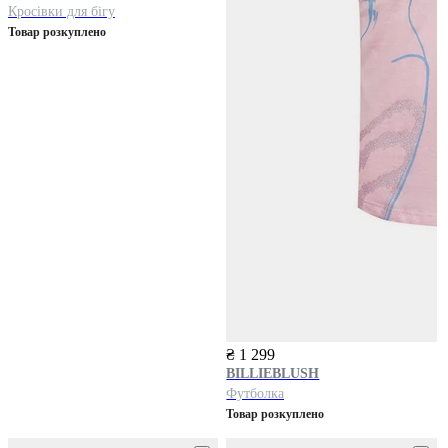
Кросівки для бігу
Товар розкуплено
₴ 1 299
BILLIEBLUSH
Футболка
Товар розкуплено