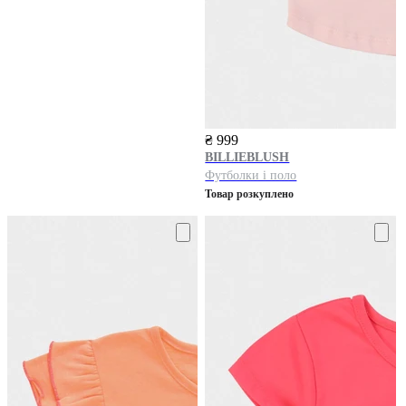
₴ 999
BILLIEBLUSH
Футболки і поло
Товар розкуплено