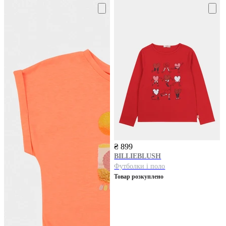
₴ 899
BILLIEBLUSH
Футболки і поло
Товар розкуплено