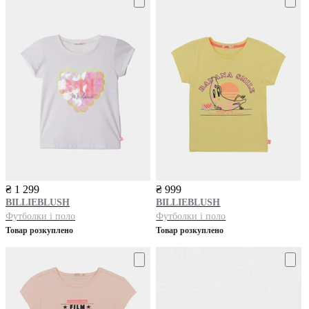
₴ 1 299
₴ 999
BILLIEBLUSH
BILLIEBLUSH
Футболки і поло
Футболки і поло
Товар розкуплено
Товар розкуплено