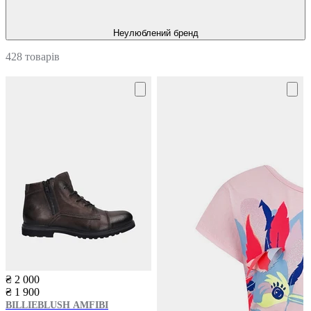
Неулюблений бренд
428 товарів
₴ 2 000
₴ 1 900
BILLIEBLUSH
AMFIBI