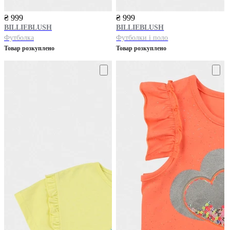
₴ 999
₴ 999
BILLIEBLUSH
BILLIEBLUSH
Футболка
Футболки і поло
Товар розкуплено
Товар розкуплено