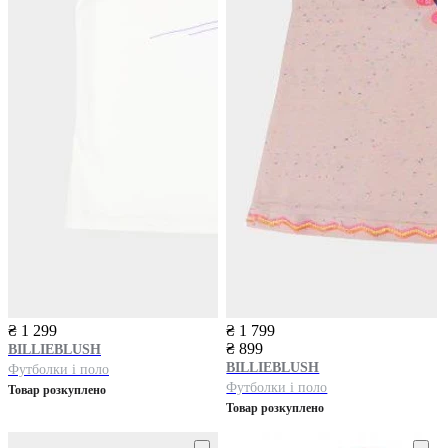
₴ 1 299
₴ 1 799
₴ 899
BILLIEBLUSH
BILLIEBLUSH
Футболки і поло
Футболки і поло
Товар розкуплено
Товар розкуплено