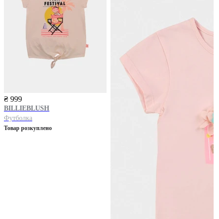
₴ 999
BILLIEBLUSH
Футболка
Товар розкуплено