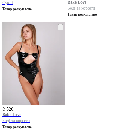
Bake Love
Сукні
Боді та корсети
Товар розкуплено
Товар розкуплено
₴ 520
Bake Love
Боді та корсети
Товар розкуплено