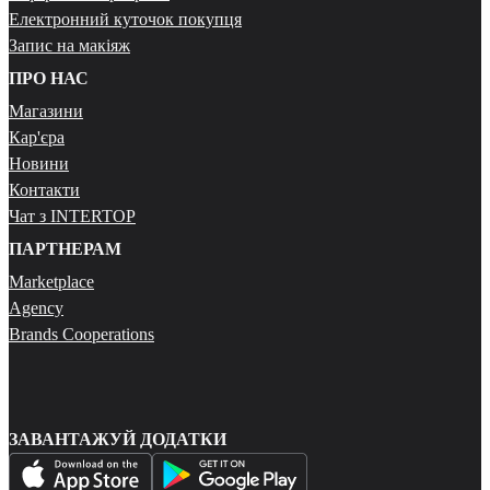
Електронний куточок покупця
Запис на макіяж
ПРО НАС
Магазини
Кар'єра
Новини
Контакти
Чат з INTERTOP
ПАРТНЕРАМ
Marketplace
Agency
Brands Cooperations
ЗАВАНТАЖУЙ ДОДАТКИ