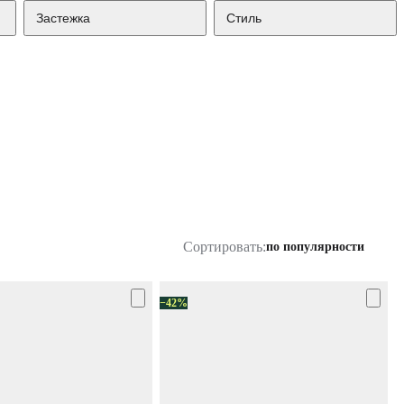
Застежка
Стиль
Сортировать:
по популярности
−42%