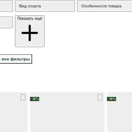
Вид спорта
Особенности товара
Показать ещё
ь все фильтры
−38%
−38%