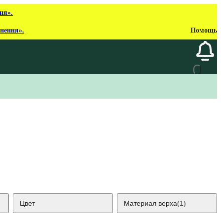
ня».
рнення».
Помощь
Цвет
Материал верха
(1)