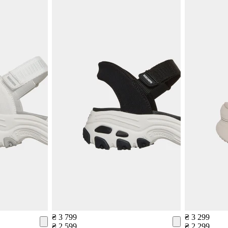
₴ 3 799
₴ 3 299
₴ 2 599
₴ 2 299