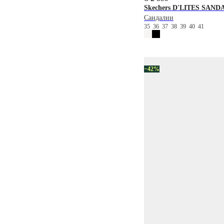
Skechers
D'LITES SAND
Сандалии
35
36
37
38
39
40
41
−42%