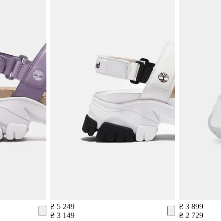
₴ 5 249
₴ 3 899
₴ 3 149
₴ 2 729