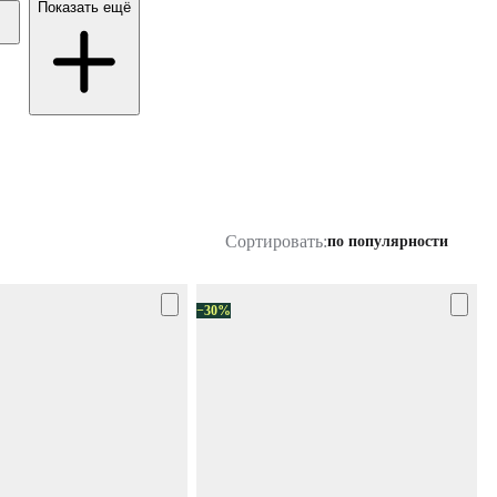
Показать ещё
Сортировать:
по популярности
−30%