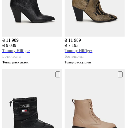
₴ 11 989
₴ 11 989
₴ 9 039
₴ 7 193
Tommy Hilfiger
Tommy Hilfiger
Бoтильоны
Бoтильоны
Товар раскуплен
Товар раскуплен