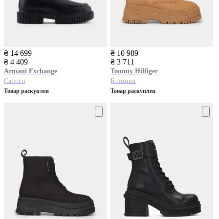
₴ 14 699
₴ 10 989
₴ 4 409
₴ 3 711
Armani Exchange
Tommy Hilfiger
Сапоги
Ботинки
Товар раскуплен
Товар раскуплен