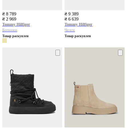
₴ 8 789
₴ 9 389
₴ 2 969
₴ 6 639
Tommy Hilfiger
Tommy Hilfiger
Ботинки
Челси
Товар раскуплен
Товар раскуплен