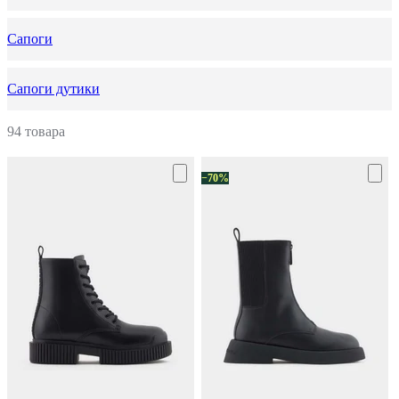
Сапоги
Сапоги дутики
94 товара
−70%