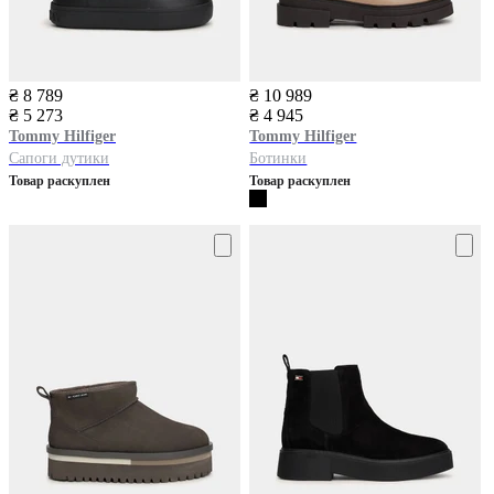
₴ 8 789
₴ 10 989
₴ 5 273
₴ 4 945
Tommy Hilfiger
Tommy Hilfiger
Сапоги дутики
Ботинки
Товар раскуплен
Товар раскуплен