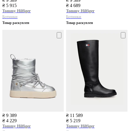
₴ 9 389
₴ 9 389
₴ 5 915
₴ 4 689
Tommy Hilfiger
Tommy Hilfiger
Ботинки
Ботинки
Товар раскуплен
Товар раскуплен
₴ 9 389
₴ 11 589
₴ 4 229
₴ 5 219
Tommy Hilfiger
Tommy Hilfiger