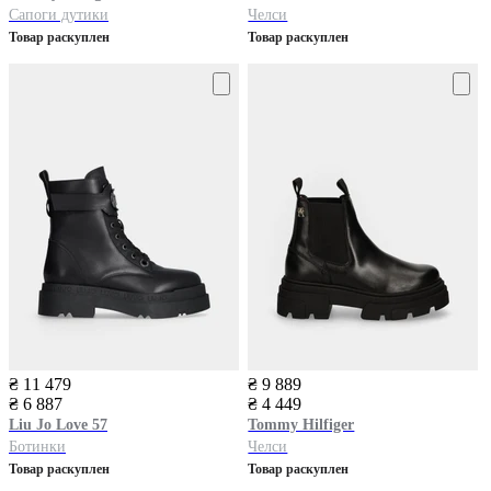
Сапоги дутики
Челси
Товар раскуплен
Товар раскуплен
₴ 11 479
₴ 9 889
₴ 6 887
₴ 4 449
Liu Jo
Love 57
Tommy Hilfiger
Ботинки
Челси
Товар раскуплен
Товар раскуплен