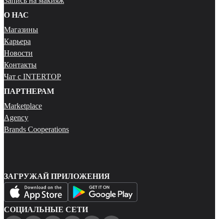
Запись на макияж
О НАС
Магазины
Карьера
Новости
Контакты
Чат с INTERTOP
ПАРТНЕРАМ
Marketplace
Agency
Brands Cooperations
ЗАГРУЖАЙ ПРИЛОЖЕНИЯ
СОЦИАЛЬНЫЕ СЕТИ