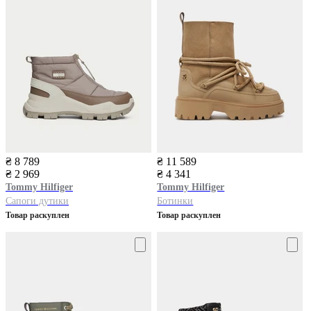
₴ 8 789
₴ 11 589
₴ 2 969
₴ 4 341
Tommy Hilfiger
Tommy Hilfiger
Сапоги дутики
Ботинки
Товар раскуплен
Товар раскуплен