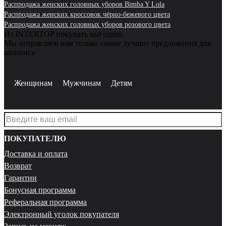
Распродажа женских головных уборов Bimba Y Lola
Распродажа женских кроссовок чёрно-бежевого цвета
Распродажа женских головных уборов розового цвета
Из INTERTOP покупать выгоднее
Мы отправляем вам только самые лучшие предложения для
шопинга
Женщинам
Мужчинам
Детям
ПОКУПАТЕЛЮ
Доставка и оплата
Возврат
Гарантии
Бонусная программа
Реферальная программа
Электронный уголок покупателя