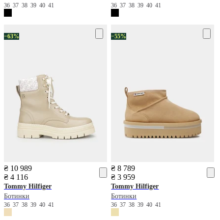
36
37
38
39
40
41
36
37
38
39
40
41
−63%
−55%
₴ 10 989
₴ 8 789
₴ 4 116
₴ 3 959
Tommy Hilfiger
Tommy Hilfiger
Ботинки
Ботинки
36
37
38
39
40
41
36
37
38
39
40
41