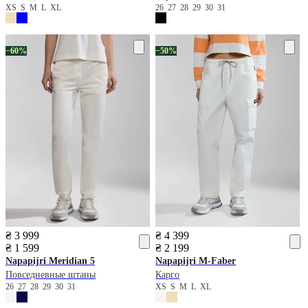
XS
S
M
L
XL
26
27
28
29
30
31
−60%
−50%
₴ 3 999
₴ 4 399
₴ 1 599
₴ 2 199
Napapijri
Meridian 5
Napapijri
M-Faber
Повседневные штаны
Карго
26
27
28
29
30
31
XS
S
M
L
XL