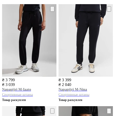
₴ 3 799
₴ 3 399
₴ 3 039
₴ 2 040
Napapijri
M-Iaato
Napapijri
M-Nina
Спортивные штаны
Спортивные штаны
Товар раскуплен
Товар раскуплен