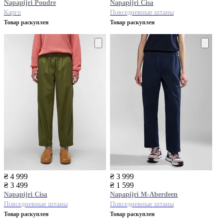
Napapijri
Poudre
Napapijri
Cisa
Карго
Повседневные штаны
Товар раскуплен
Товар раскуплен
₴ 4 999
₴ 3 999
₴ 3 499
₴ 1 599
Napapijri
Cisa
Napapijri
M-Aberdeen
Повседневные штаны
Повседневные штаны
Товар раскуплен
Товар раскуплен