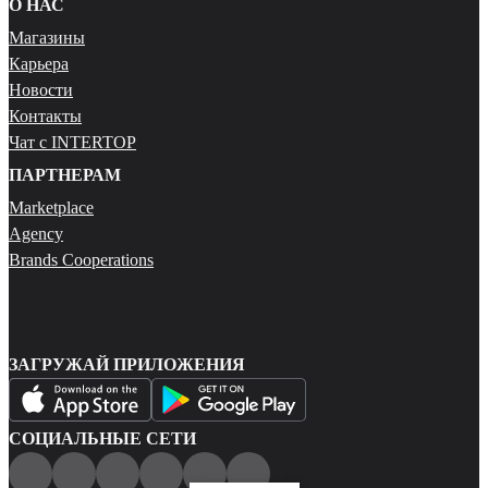
О НАС
Магазины
Карьера
Новости
Контакты
Чат с INTERTOP
ПАРТНЕРАМ
Marketplace
Agency
Brands Cooperations
ЗАГРУЖАЙ ПРИЛОЖЕНИЯ
СОЦИАЛЬНЫЕ СЕТИ