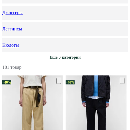
Джоггеры
Леггинсы
Кюлоты
Ещё 3 категории
181 товар
−40%
−40%