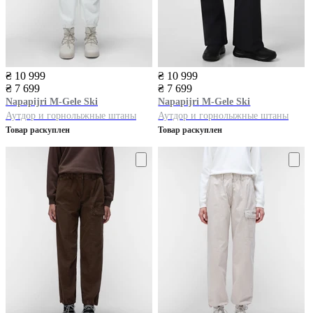
₴ 10 999
₴ 10 999
₴ 7 699
₴ 7 699
Napapijri
M-Gele Ski
Napapijri
M-Gele Ski
Аутдор и горнолыжные штаны
Аутдор и горнолыжные штаны
Товар раскуплен
Товар раскуплен