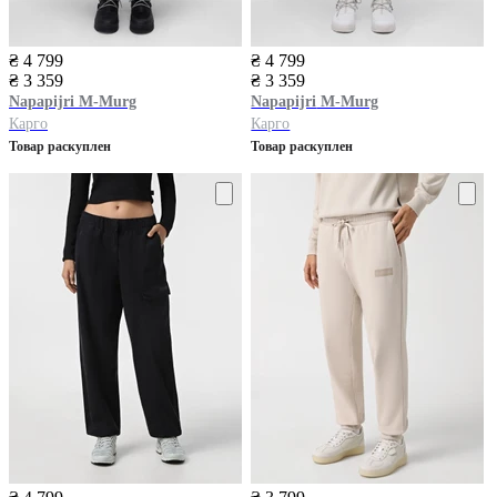
₴ 4 799
₴ 4 799
₴ 3 359
₴ 3 359
Napapijri
M-Murg
Napapijri
M-Murg
Карго
Карго
Товар раскуплен
Товар раскуплен