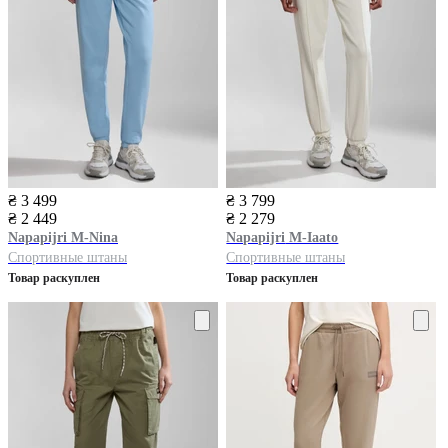
₴ 3 499
₴ 3 799
₴ 2 449
₴ 2 279
Napapijri
M-Nina
Napapijri
M-Iaato
Спортивные штаны
Спортивные штаны
Товар раскуплен
Товар раскуплен