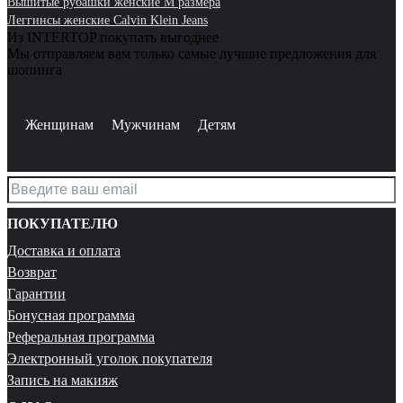
Вышитые рубашки женские M размера
Леггинсы женские Calvin Klein Jeans
Из INTERTOP покупать выгоднее
Мы отправляем вам только самые лучшие предложения для
шопинга
Женщинам
Мужчинам
Детям
ПОКУПАТЕЛЮ
Доставка и оплата
Возврат
Гарантии
Бонусная программа
Реферальная программа
Электронный уголок покупателя
Запись на макияж