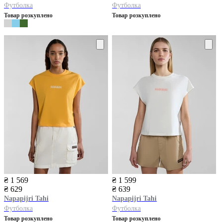
Футболка
Футболка
Товар розкуплено
Товар розкуплено
₴ 1 569
₴ 1 599
₴ 629
₴ 639
Napapijri
Tahi
Napapijri
Tahi
Футболка
Футболка
Товар розкуплено
Товар розкуплено