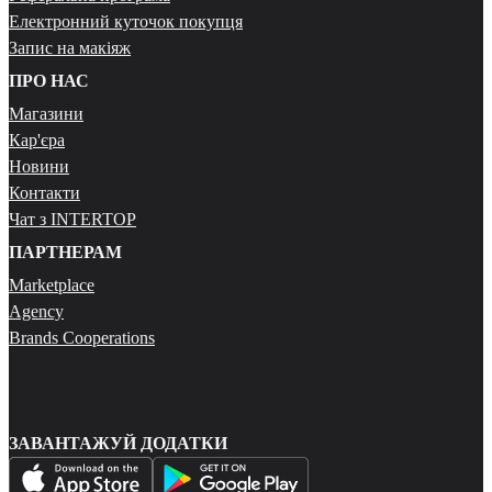
Електронний куточок покупця
Запис на макіяж
ПРО НАС
Магазини
Кар'єра
Новини
Контакти
Чат з INTERTOP
ПАРТНЕРАМ
Marketplace
Agency
Brands Cooperations
ЗАВАНТАЖУЙ ДОДАТКИ