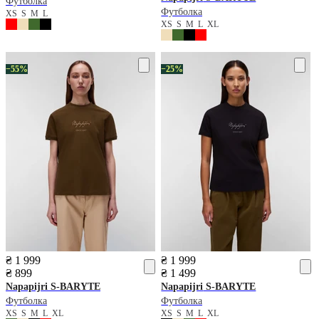
Футболка
Футболка
XS
S
M
L
XS
S
M
L
XL
−55%
−25%
₴ 1 999
₴ 1 999
₴ 899
₴ 1 499
Napapijri
S-BARYTE
Napapijri
S-BARYTE
Футболка
Футболка
XS
S
M
L
XL
XS
S
M
L
XL