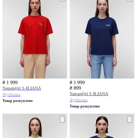
₴ 1 999
₴ 1 999
₴ 899
Napapijri
S-ILIANA
Napapijri
S-ILIANA
Футболка
Футболка
Товар розкуплено
Товар розкуплено