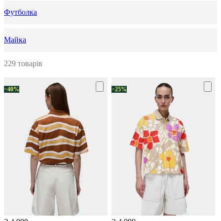
Футболка
Майка
229 товарів
−40%
−25%