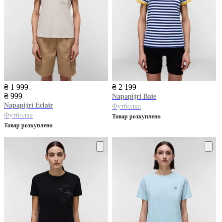
₴ 1 999
₴ 2 199
₴ 999
Napapijri
Baie
Napapijri
Eclair
Футболка
Футболка
Товар розкуплено
Товар розкуплено