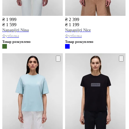
₴ 1 999
₴ 2 399
₴ 1 599
₴ 1 199
Napapijri
Nina
Napapijri
Nice
Футболка
Футболка
Товар розкуплено
Товар розкуплено