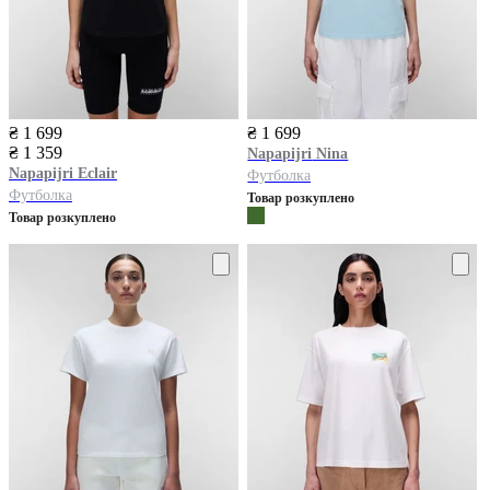
₴ 1 699
₴ 1 699
₴ 1 359
Napapijri
Nina
Napapijri
Eclair
Футболка
Футболка
Товар розкуплено
Товар розкуплено