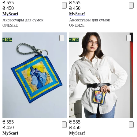
₴ 555
₴ 555
₴ 450
₴ 450
MyScarf
MyScarf
Аксессуары для сумок
Аксессуары для сумок
ONESIZE
ONESIZE
−19%
−19%
₴ 555
₴ 555
₴ 450
₴ 450
MyScarf
MyScarf