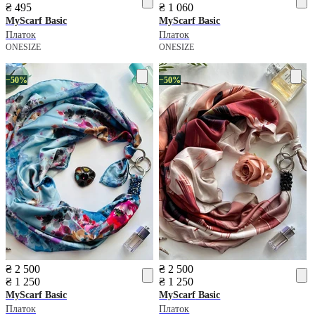
₴ 495
₴ 1 060
MyScarf
Basic
MyScarf
Basic
Платок
Платок
ONESIZE
ONESIZE
−50%
−50%
₴ 2 500
₴ 2 500
₴ 1 250
₴ 1 250
MyScarf
Basic
MyScarf
Basic
Платок
Платок