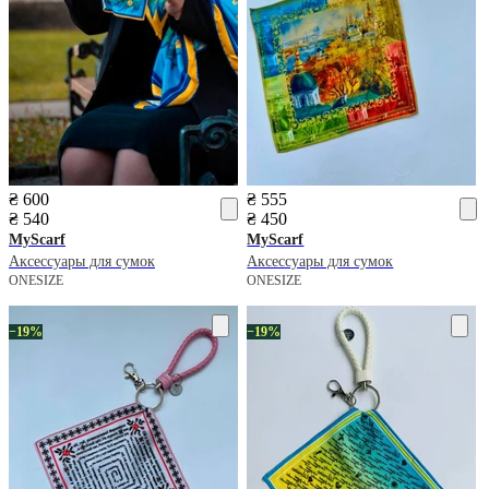
₴ 600
₴ 555
₴ 540
₴ 450
MyScarf
MyScarf
Аксессуары для сумок
Аксессуары для сумок
ONESIZE
ONESIZE
−19%
−19%