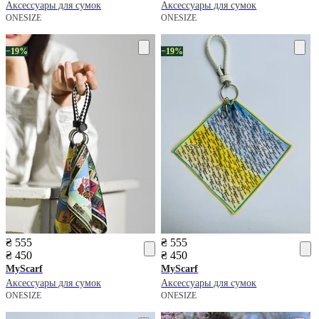
Аксессуары для сумок
Аксессуары для сумок
ONESIZE
ONESIZE
−19%
−19%
₴ 555
₴ 555
₴ 450
₴ 450
MyScarf
MyScarf
Аксессуары для сумок
Аксессуары для сумок
ONESIZE
ONESIZE