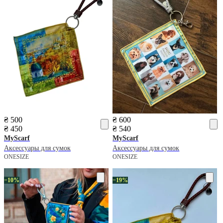
₴ 500
₴ 600
₴ 450
₴ 540
MyScarf
MyScarf
Аксессуары для сумок
Аксессуары для сумок
ONESIZE
ONESIZE
−10%
−19%