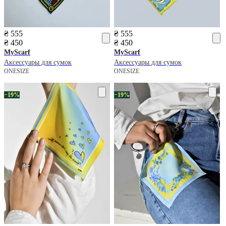
₴ 555
₴ 555
₴ 450
₴ 450
MyScarf
MyScarf
Аксессуары для сумок
Аксессуары для сумок
ONESIZE
ONESIZE
−19%
−19%