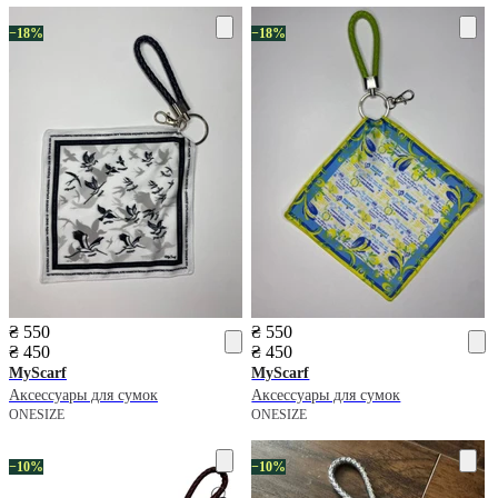
−18%
−18%
₴ 550
₴ 550
₴ 450
₴ 450
MyScarf
MyScarf
Аксессуары для сумок
Аксессуары для сумок
ONESIZE
ONESIZE
−10%
−10%