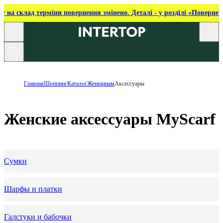
ку на склад терміни повернення змінено. Деталі - у розділі «Повернен
Главная
Шоппинг
Каталог
Женщинам
Аксессуары
Женские аксессуары MyScarf
Сумки
Шарфы и платки
Галстуки и бабочки