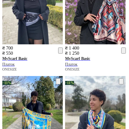
₴ 700
₴ 1 400
₴ 550
₴ 1 250
MyScarf
Basic
MyScarf
Basic
Платок
Платок
ONESIZE
ONESIZE
−11%
−11%