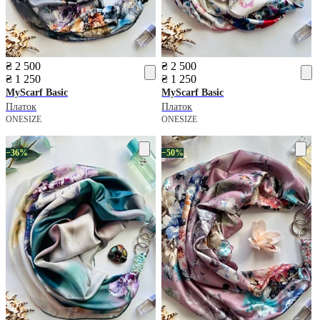
₴ 2 500
₴ 2 500
₴ 1 250
₴ 1 250
MyScarf
Basic
MyScarf
Basic
Платок
Платок
ONESIZE
ONESIZE
−36%
−50%