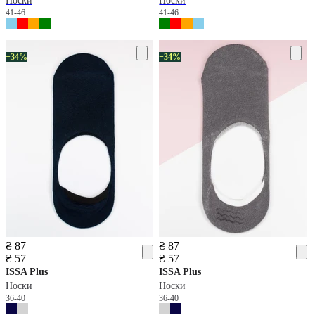
Носки
Носки
41-46
41-46
−34%
−34%
₴ 87
₴ 87
₴ 57
₴ 57
ISSA Plus
ISSA Plus
Носки
Носки
36-40
36-40