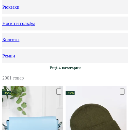
Рюкзаки
Носки и гольфы
Колготы
Ремни
Ещё 4 категории
2001 товар
−35%
−35%