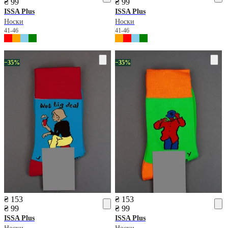
₴ 99
₴ 99
ISSA Plus
ISSA Plus
Носки
Носки
41-46
41-46
−35%
−35%
₴ 153
₴ 153
₴ 99
₴ 99
ISSA Plus
ISSA Plus