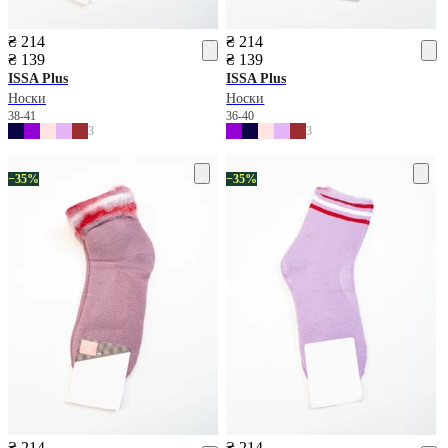
₴ 214
₴ 214
₴ 139
₴ 139
ISSA Plus
ISSA Plus
Носки
Носки
38-41
36-40
3
3
−35%
−35%
₴ 214
₴ 214