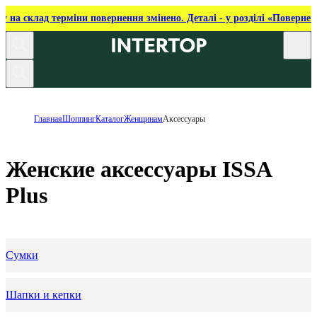
ку на склад терміни повернення змінено. Деталі - у розділі «Повернен
Главная
Шоппинг
Каталог
Женщинам
Аксессуары
Женские аксессуары ISSA
Plus
Сумки
Шапки и кепки