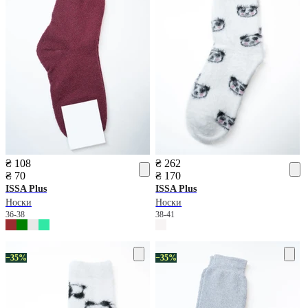
₴ 108
₴ 262
₴ 70
₴ 170
ISSA Plus
ISSA Plus
Носки
Носки
36-38
38-41
−35%
−35%