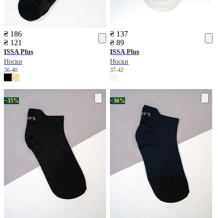
₴ 186
₴ 137
₴ 121
₴ 89
ISSA Plus
ISSA Plus
Носки
Носки
36-40
37-42
−35%
−36%