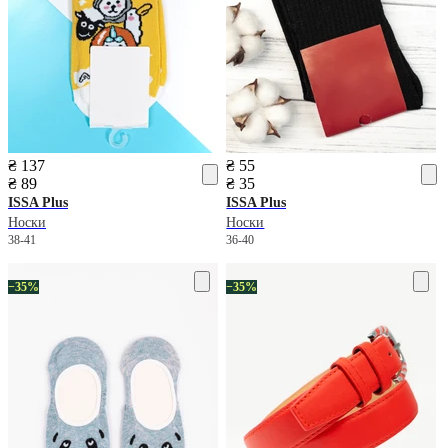
₴ 137
₴ 55
₴ 89
₴ 35
ISSA Plus
ISSA Plus
Носки
Носки
38-41
36-40
−35%
−35%