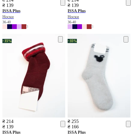
₴ 139
₴ 139
ISSA Plus
ISSA Plus
Носки
Носки
36-40
36-40
3
3
−35%
−35%
₴ 214
₴ 255
₴ 139
₴ 166
ISSA Plus
ISSA Plus