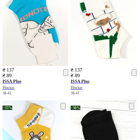
₴ 137
₴ 137
₴ 89
₴ 89
ISSA Plus
ISSA Plus
Носки
Носки
38-41
38-41
−35%
−36%