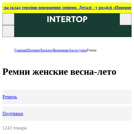
ку на склад терміни повернення змінено. Деталі - у розділі «Повернен
Главная
Шоппинг
Каталог
Женщинам
Аксессуары
Ремни
Ремни женские весна-лето
Ремень
Подтяжки
1243 товара