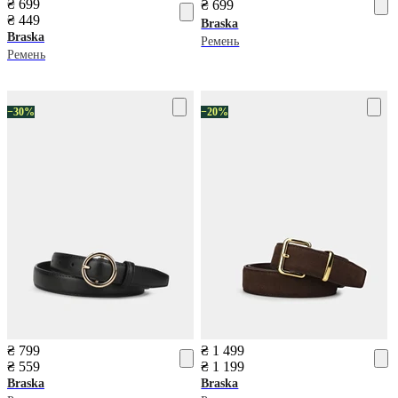
₴ 699
₴ 699
₴ 449
Braska
Braska
Ремень
Ремень
−30%
−20%
₴ 799
₴ 1 499
₴ 559
₴ 1 199
Braska
Braska