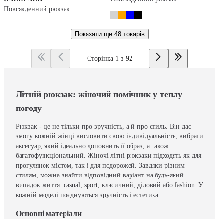
Повсякденний рюкзак
Показати ще
48 товарів
Сторінка 1 з 92
Літній рюкзак: жіночий помічник у теплу
погоду
Рюкзак - це не тільки про зручність, а й про стиль. Він дає
змогу кожній жінці висловити свою індивідуальність, вибрати
аксесуар, який ідеально доповнить її образ, а також
багатофункціональний. Жіночі літні рюкзаки підходять як для
прогулянок містом, так і для подорожей. Завдяки різним
стилям, можна знайти відповідний варіант на будь-який
випадок життя: casual, sport, класичний, діловий або fashion. У
кожній моделі поєднуються зручність і естетика.
Основні матеріали