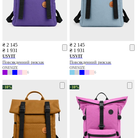
₴ 2 145
₴ 2 145
₴ 1 931
₴ 1 931
USVIT
USVIT
Повсякденний рюкзак
Повсякденний рюкзак
ONESIZE
ONESIZE
6
6
−10%
−10%