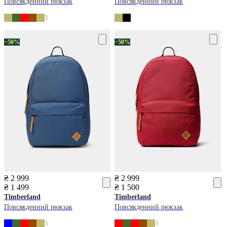
Повсякденний рюкзак
Повсякденний рюкзак
3
−50%
−50%
₴ 2 999
₴ 2 999
₴ 1 499
₴ 1 500
Timberland
Timberland
Повсякденний рюкзак
Повсякденний рюкзак
3
3