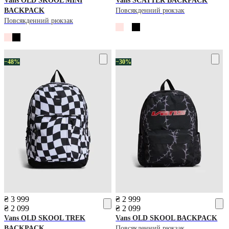
Vans
OLD SKOOL MINI
Vans
SCATTER BACKPACK
BACKPACK
Повсякденний рюкзак
Повсякденний рюкзак
−48%
−30%
₴ 3 999
₴ 2 999
₴ 2 099
₴ 2 099
Vans
OLD SKOOL TREK
Vans
OLD SKOOL BACKPACK
BACKPACK
Повсякденний рюкзак