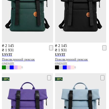
₴ 2 145
₴ 2 145
₴ 1 931
₴ 1 931
USVIT
USVIT
Повсякденний рюкзак
Повсякденний рюкзак
ONESIZE
ONESIZE
6
6
−10%
−10%