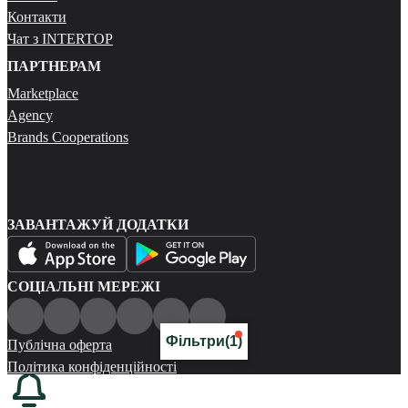
Контакти
Чат з INTERTOP
ПАРТНЕРАМ
Marketplace
Agency
Brands Cooperations
ЗАВАНТАЖУЙ ДОДАТКИ
СОЦІАЛЬНІ МЕРЕЖІ
Фільтри
(1)
Публічна оферта
Політика конфіденційності
Карта сайту