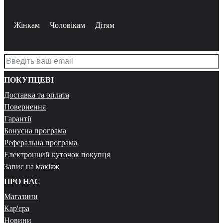
Жінкам
Чоловікам
Дітям
ПОКУПЦЕВІ
Доставка та оплата
Повернення
Гарантії
Бонусна програма
Реферальна програма
Електронний куточок покупця
Запис на макіяж
ПРО НАС
Магазини
Кар'єра
Новини