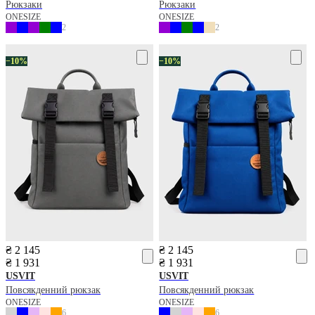
Рюкзаки
Рюкзаки
ONESIZE
ONESIZE
2
2
−10%
−10%
₴ 2 145
₴ 2 145
₴ 1 931
₴ 1 931
USVIT
USVIT
Повсякденний рюкзак
Повсякденний рюкзак
ONESIZE
ONESIZE
6
6