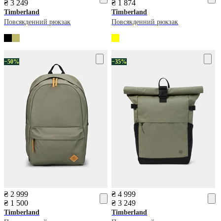
₴ 3 249
₴ 1 874
Timberland
Timberland
Повсякденний рюкзак
Повсякденний рюкзак
−50%
−35%
₴ 2 999
₴ 4 999
₴ 1 500
₴ 3 249
Timberland
Timberland