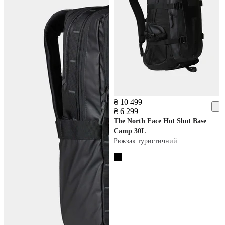
₴ 10 499
₴ 6 299
The North Face
Hot Shot Base
Camp 30L
Рюкзак туристичний