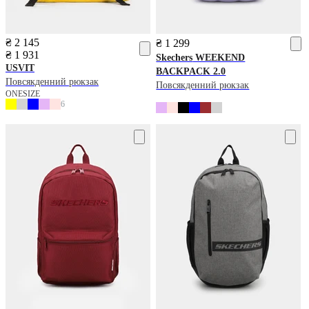
₴ 2 145
₴ 1 299
₴ 1 931
Skechers
WEEKEND
USVIT
BACKPACK 2.0
Повсякденний рюкзак
Повсякденний рюкзак
ONESIZE
6