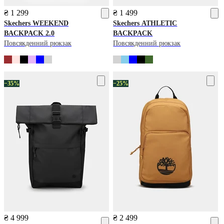
₴ 1 299
₴ 1 499
Skechers
WEEKEND
Skechers
ATHLETIC
BACKPACK 2.0
BACKPACK
Повсякденний рюкзак
Повсякденний рюкзак
−35%
−25%
₴ 4 999
₴ 2 499