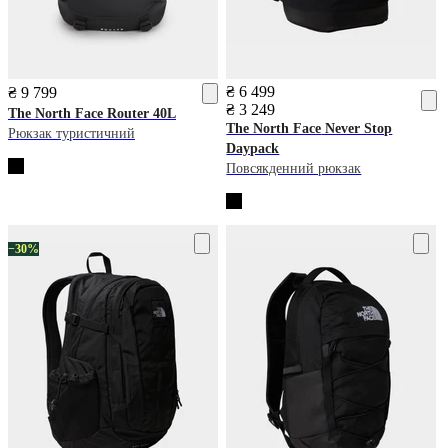
₴ 6 499
₴ 9 799
₴ 3 249
The North Face
Router 40L
The North Face
Never Stop
Рюкзак туристичний
Daypack
Повсякденний рюкзак
−30%