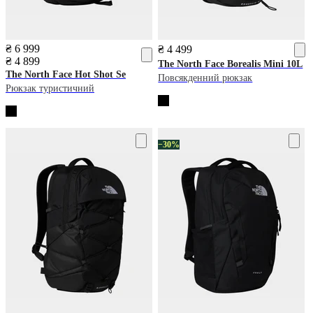
₴ 6 999
₴ 4 499
₴ 4 899
The North Face
Borealis Mini 10L
The North Face
Hot Shot Se
Повсякденний рюкзак
Рюкзак туристичний
−30%