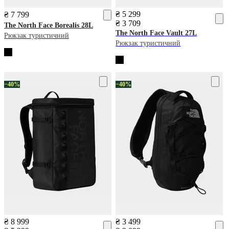
₴ 5 299
₴ 7 799
₴ 3 709
The North Face
Borealis 28L
The North Face
Vault 27L
Рюкзак туристичний
Рюкзак туристичний
−40%
−40%
₴ 8 999
₴ 3 499