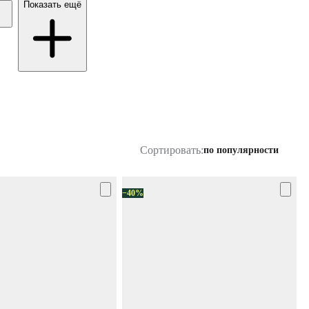
Показать ещё
Сортировать:
по популярности
−40%