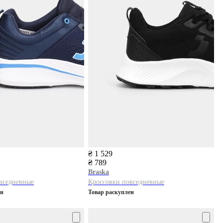
₴ 1 529
₴ 789
Braska
вседневные
Кроссовки повседневные
ен
Товар раскуплен