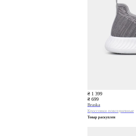
₴ 1 399
₴ 699
Braska
Кроссовки повседневные
Товар раскуплен