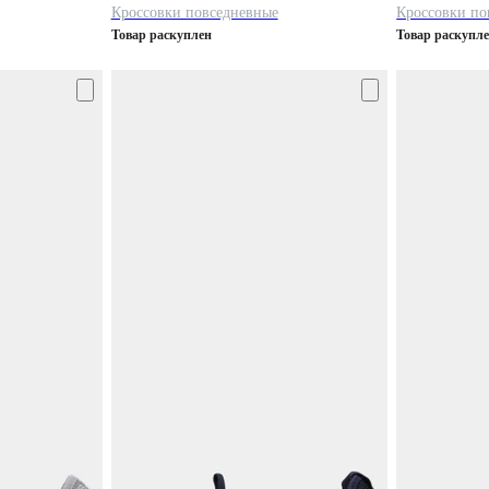
Кроссовки повседневные
Кроссовки по
Товар раскуплен
Товар раскупл