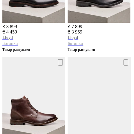
₴ 8 899
₴ 7 899
₴ 4 459
₴ 3 959
Lloyd
Lloyd
Ботинки
Ботинки
Товар раскуплен
Товар раскуплен