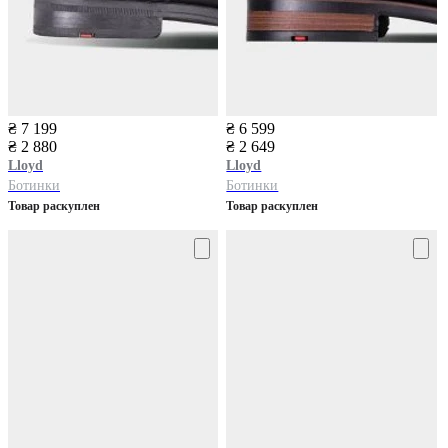
₴ 7 199
₴ 6 599
₴ 2 880
₴ 2 649
Lloyd
Lloyd
Ботинки
Ботинки
Товар раскуплен
Товар раскуплен