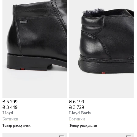
₴ 5 799
₴ 6 199
₴ 3 449
₴ 3 729
Lloyd
Lloyd
Boris
Ботинки
Ботинки
Товар раскуплен
Товар раскуплен