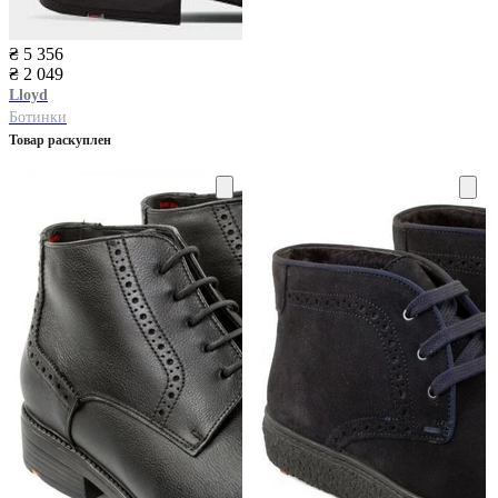
₴ 5 356
₴ 2 049
Lloyd
Ботинки
Товар раскуплен