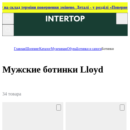
ку на склад терміни повернення змінено. Деталі - у розділі «Повернен
Главная
Шоппинг
Каталог
Мужчинам
Обувь
Ботинки и сапоги
Ботинки
Мужские ботинки Lloyd
34 товара