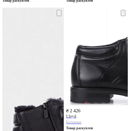
Товар раскуплен
Товар раскуплен
₴ 2 426
Lloyd
Ботинки
Товар раскуплен