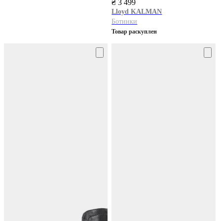
₴ 3 499
Lloyd
KALMAN
Ботинки
Товар раскуплен