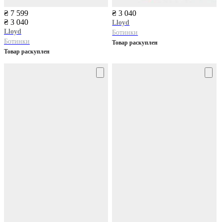
₴ 7 599
₴ 3 040
₴ 3 040
Lloyd
Lloyd
Ботинки
Ботинки
Товар раскуплен
Товар раскуплен