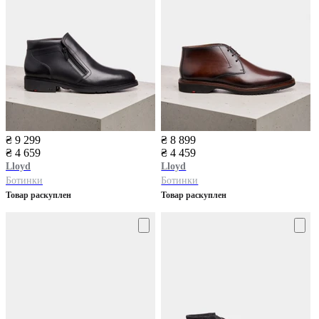
₴ 9 299
₴ 8 899
₴ 4 659
₴ 4 459
Lloyd
Lloyd
Ботинки
Ботинки
Товар раскуплен
Товар раскуплен