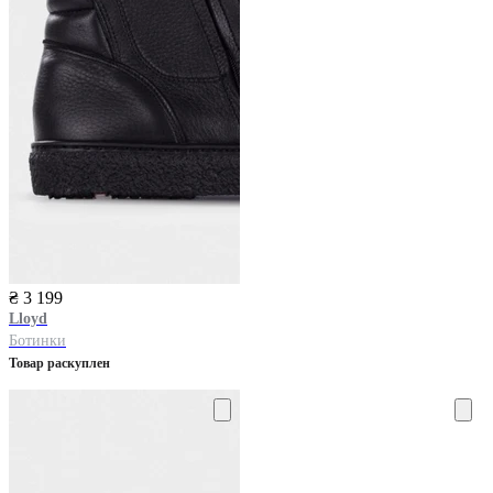
₴ 3 199
Lloyd
Ботинки
Товар раскуплен