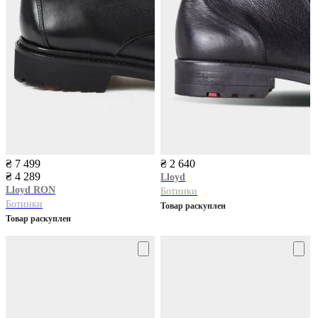
₴ 7 499
₴ 2 640
₴ 4 289
Lloyd
Lloyd
RON
Ботинки
Ботинки
Товар раскуплен
Товар раскуплен