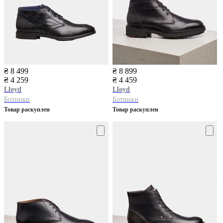
₴ 8 499
₴ 8 899
₴ 4 259
₴ 4 459
Lloyd
Lloyd
Ботинки
Ботинки
Товар раскуплен
Товар раскуплен