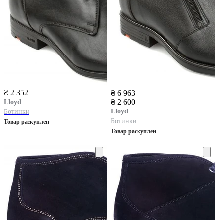
₴ 2 352
₴ 6 963
₴ 2 600
Lloyd
Lloyd
Ботинки
Ботинки
Товар раскуплен
Товар раскуплен