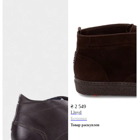
₴ 2 549
Lloyd
Ботинки
Товар раскуплен