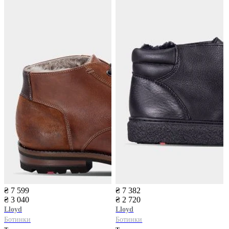
₴ 7 599
₴ 7 382
₴ 3 040
₴ 2 720
Lloyd
Lloyd
Ботинки
Ботинки