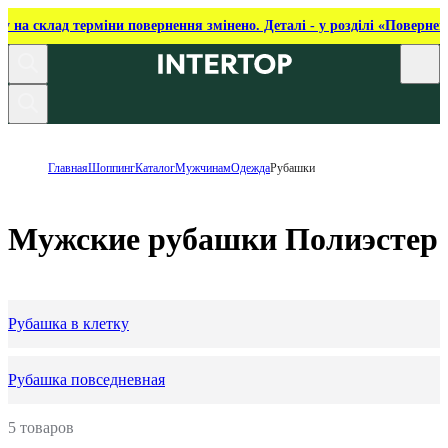
ку на склад терміни повернення змінено. Деталі - у розділі «Повернен
Главная
Шоппинг
Каталог
Мужчинам
Одежда
Рубашки
Мужские рубашки Полиэстер
Рубашка в клетку
Рубашка повседневная
5 товаров