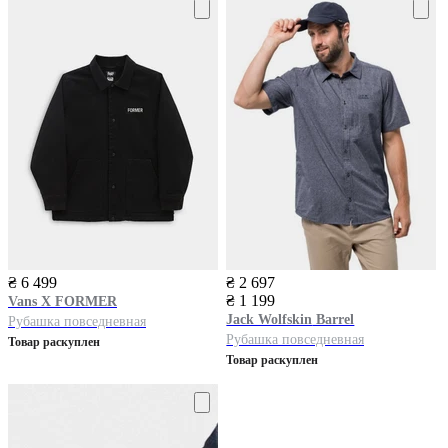
₴ 6 499
₴ 2 697
₴ 1 199
Vans
X FORMER
Jack Wolfskin
Barrel
Рубашка повседневная
Рубашка повседневная
Товар раскуплен
Товар раскуплен