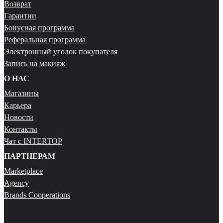
Возврат
Гарантии
Бонусная программа
Реферальная программа
Электронный уголок покупателя
Запись на макияж
О НАС
Магазины
Карьера
Новости
Контакты
Чат с INTERTOP
ПАРТНЕРАМ
Marketplace
Agency
Brands Cooperations