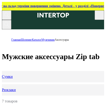
ку на склад терміни повернення змінено. Деталі - у розділі «Повернен
Главная
Шоппинг
Каталог
Мужчинам
Аксессуары
Мужские аксессуары Zip tab
Сумки
Рюкзаки
7 товаров