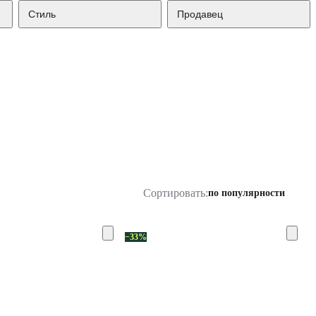
Стиль
Продавец
Сортировать:
по популярности
−33%