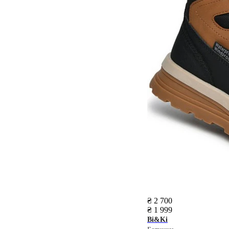
₴ 2 700
₴ 1 999
Bi&Ki