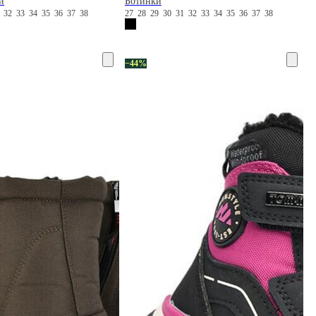
и
Ботинки
1
32
33
34
35
36
37
38
27
28
29
30
31
32
33
34
35
36
37
38
−44%