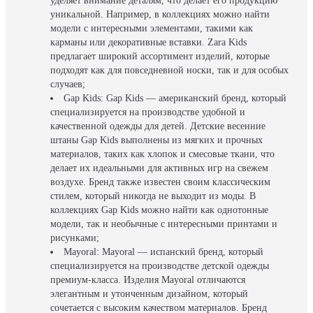
уделяет внимание деталям, что делает его продукцию
уникальной. Например, в коллекциях можно найти
модели с интересными элементами, такими как
карманы или декоративные вставки. Zara Kids
предлагает широкий ассортимент изделий, которые
подходят как для повседневной носки, так и для особых
случаев;
Gap Kids: Gap Kids — американский бренд, который
специализируется на производстве удобной и
качественной одежды для детей. Детские весенние
штаны Gap Kids выполнены из мягких и прочных
материалов, таких как хлопок и смесовые ткани, что
делает их идеальными для активных игр на свежем
воздухе. Бренд также известен своим классическим
стилем, который никогда не выходит из моды. В
коллекциях Gap Kids можно найти как однотонные
модели, так и необычные с интересными принтами и
рисунками;
Mayoral: Mayoral — испанский бренд, который
специализируется на производстве детской одежды
премиум-класса. Изделия Mayoral отличаются
элегантным и утонченным дизайном, который
сочетается с высоким качеством материалов. Бренд