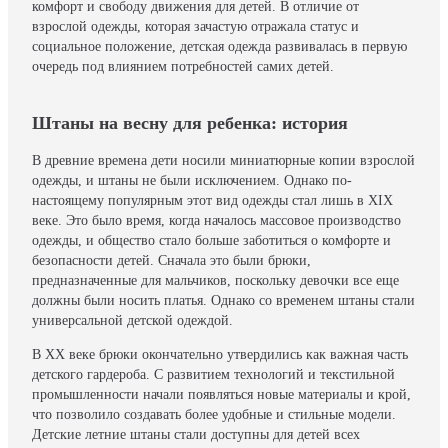
комфорт и свободу движения для детей. В отличие от
взрослой одежды, которая зачастую отражала статус и
социальное положение, детская одежда развивалась в первую
очередь под влиянием потребностей самих детей.
Штаны на весну для ребенка: история
В древние времена дети носили миниатюрные копии взрослой
одежды, и штаны не были исключением. Однако по-
настоящему популярным этот вид одежды стал лишь в XIX
веке. Это было время, когда началось массовое производство
одежды, и общество стало больше заботиться о комфорте и
безопасности детей. Сначала это были брюки,
предназначенные для мальчиков, поскольку девочки все еще
должны были носить платья. Однако со временем штаны стали
универсальной детской одеждой.
В XX веке брюки окончательно утвердились как важная часть
детского гардероба. С развитием технологий и текстильной
промышленности начали появляться новые материалы и крой,
что позволило создавать более удобные и стильные модели.
Детские летние штаны стали доступны для детей всех