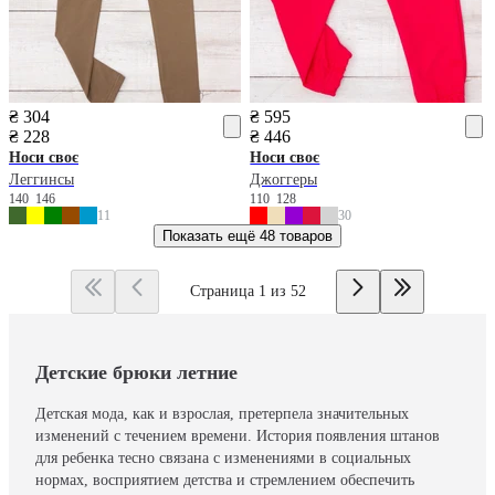
₴ 304
₴ 595
₴ 228
₴ 446
Носи своє
Носи своє
Леггинсы
Джоггеры
140
146
110
128
11
30
Показать ещё
48 товаров
Страница 1 из 52
Детские брюки летние
Детская мода, как и взрослая, претерпела значительных
изменений с течением времени. История появления штанов
для ребенка тесно связана с изменениями в социальных
нормах, восприятием детства и стремлением обеспечить