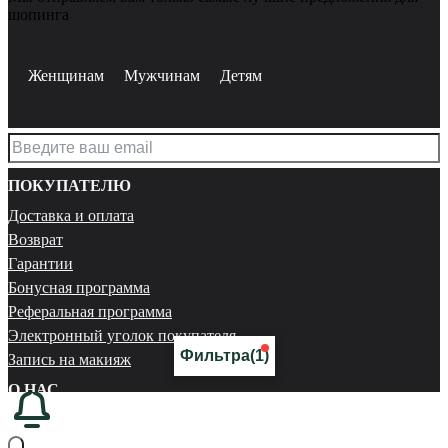
шопинга
Женщинам
Мужчинам
Детям
ПОКУПАТЕЛЮ
Доставка и оплата
Возврат
Гарантии
Бонусная программа
Реферальная программа
Электронный уголок покупателя
Фильтра
(1)
Запись на макияж
О НАС
Магазины
Карьера