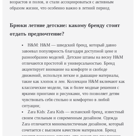
возрастов и полов, и стали ассоциироваться с активным
образом жизни, что особенно важно в летний период.
Брюки летние детские: какому бренду стоит
отдать предпочтение?
H&M: H&M — шведский бренд, который давно
завоевал популярность благодаря доступной цене и
разнообразию моделей. Детские штаны на весну H&M
отличаются простотой и универсальностью. Бренд
акцентирует внимание на комфорте и свободе
движений, используя легкие и дышащие материалы,
такие как хлопок и лен. Коллекции H&M включают как
классические модели, так и более модные решения с
яркими принтами и рисунками, что позволяет детям
чувствовать себя стильно и комфортно в любой
ситуации;
Zara Kids: Zara Kids — испанский бренд, известный
своим стильным и современным дизайном. Одежда
Zara отличается минималистичным дизайном, который
сочетается с высоким качеством материалов. Бренд