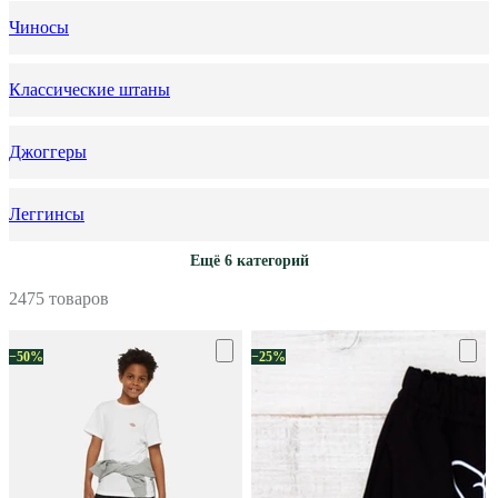
Чиносы
Классические штаны
Джоггеры
Леггинсы
Ещё 6 категорий
2475 товаров
−50%
−25%