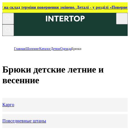
ку на склад терміни повернення змінено. Деталі - у розділі «Повернен
Главная
Шоппинг
Каталог
Детям
Одежда
Брюки
Брюки детские летние и
весенние
Карго
Повседневные штаны