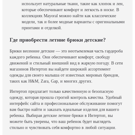
использует натуральные ткани, такие как хлопок и лен,
которые обеспечивают комфорт и легкость в носке. В
коллекциях Mayoral можно найти как классические
модели, так и более модные варианты с оригинальными
принтами и отделкой.
Где приобрести летние брюки детские?
Брюки весенние детские — это неотъемлемая часть гардероба
каждого ребенка. Они обеспечивают комфорт, свободу
движений и стильный внешний вид в жаркую погоду. В сети
магазинов Интертоп вы найдете широкий ассортимент
одежды для своего малыша от известных мировых брендов,
таких как H&M, Zara, Gap, и многих других.
Интертоп предлагает только качественную и безопасную
одежду, которая прошла строгий контроль качества. Удобный
интерфейс сайта и профессиональное обслуживание помогут
вам быстро найти и заказать идеальные изделия для вашего
ребенка. Выбирая детские летние брюки в Интертоп, вы
можете быть уверены, что ваш ребенок будет выглядеть
стильно и чувствовать себя комфортно в любой ситуации.