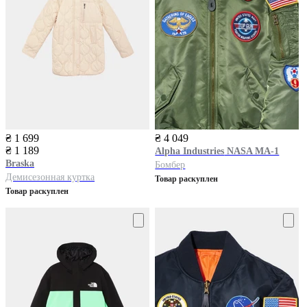
₴ 1 699
₴ 4 049
₴ 1 189
Alpha Industries
NASA MA-1
Braska
Бомбер
Демисезонная куртка
Товар раскуплен
Товар раскуплен