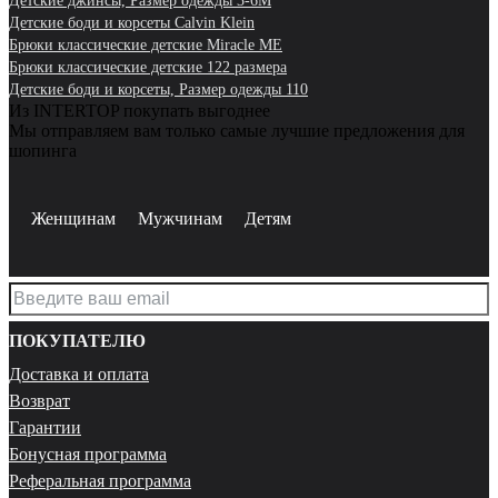
Детские джинсы, Размер одежды 3-6M
Детские боди и корсеты Calvin Klein
Брюки классические детские Miracle ME
Брюки классические детские 122 размера
Детские боди и корсеты, Размер одежды 110
Из INTERTOP покупать выгоднее
Мы отправляем вам только самые лучшие предложения для
шопинга
Женщинам
Мужчинам
Детям
ПОКУПАТЕЛЮ
Доставка и оплата
Возврат
Гарантии
Бонусная программа
Реферальная программа