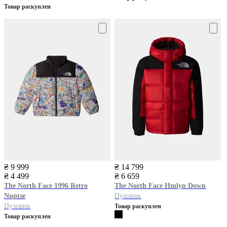
Товар раскуплен
₴ 9 999
₴ 14 799
₴ 4 499
₴ 6 659
The North Face
1996 Retro
The North Face
Hmlyn Down
Nuptse
Пуховик
Пуховик
Товар раскуплен
Товар раскуплен