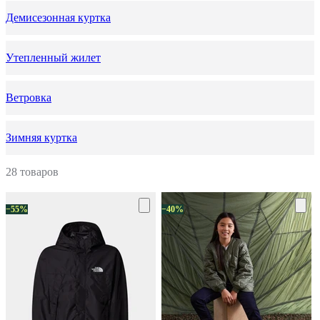
Демисезонная куртка
Утепленный жилет
Ветровка
Зимняя куртка
28 товаров
−55%
−40%