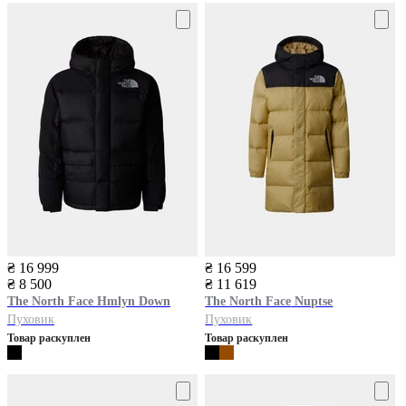
₴ 16 999
₴ 16 599
₴ 8 500
₴ 11 619
The North Face
Hmlyn Down
The North Face
Nuptse
Пуховик
Пуховик
Товар раскуплен
Товар раскуплен