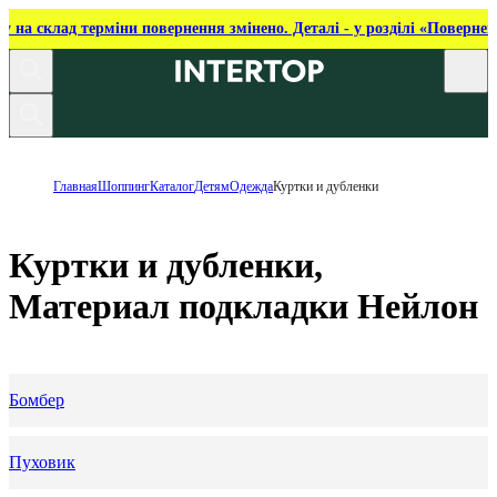
ку на склад терміни повернення змінено. Деталі - у розділі «Повернен
Главная
Шоппинг
Каталог
Детям
Одежда
Куртки и дубленки
Куртки и дубленки,
Материал подкладки Нейлон
Бомбер
Пуховик