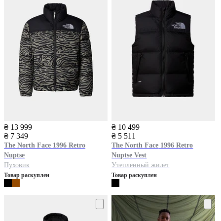
₴ 13 999
₴ 10 499
₴ 7 349
₴ 5 511
The North Face
1996 Retro
The North Face
1996 Retro
Nuptse
Nuptse Vest
Пуховик
Утепленный жилет
Товар раскуплен
Товар раскуплен