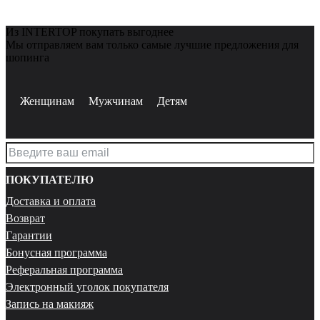
Из INTERTOP покупать выгоднее
Мы отправляем вам только самые лучшие предложения для
шопинга
Женщинам
Мужчинам
Детям
ПОКУПАТЕЛЮ
Доставка и оплата
Возврат
Гарантии
Бонусная программа
Реферальная программа
Электронный уголок покупателя
Запись на макияж