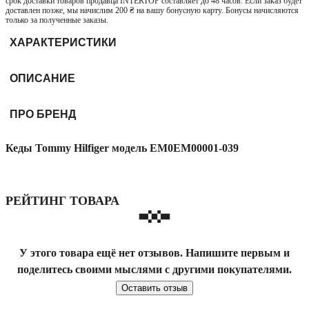
срок доставки товаров продавца INTERTOP составляет до 48 часов. Если заказ будет
доставлен позже, мы начислим 200 ₴ на вашу бонусную карту. Бонусы начисляются
только за полученные заказы.
ХАРАКТЕРИСТИКИ
ОПИСАНИЕ
ПРО БРЕНД
Кеды Tommy Hilfiger модель EM0EM00001-039
РЕЙТИНГ ТОВАРА
У этого товара ещё нет отзывов. Напишите первым и
поделитесь своими мыслями с другими покупателями.
Оставить отзыв