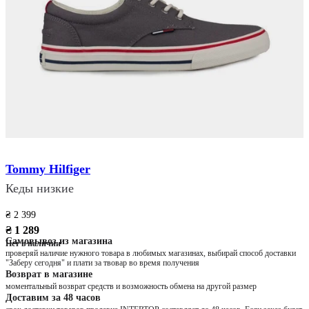
Tommy Hilfiger
Кеды низкие
₴ 2 399
₴ 1 289
Самовывоз из магазина
Нет в наличии
проверяй наличие нужного товара в любимых магазинах, выбирай способ доставки
"Заберу сегодня" и плати за твовар во время получения
Возврат в магазине
моментальный возврат средств и возможность обмена на другой размер
Доставим за 48 часов