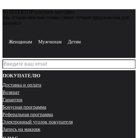
Из INTERTOP покупать выгоднее
Мы отправляем вам только самые лучшие предложения для
шопинга
Женщинам
Мужчинам
Детям
ПОКУПАТЕЛЮ
Доставка и оплата
Возврат
Гарантии
Бонусная программа
Реферальная программа
Электронный уголок покупателя
Запись на макияж