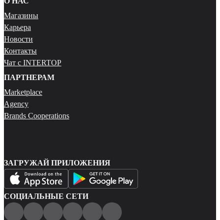
О НАС
Магазины
Карьера
Новости
Контакты
Чат с INTERTOP
ПАРТНЕРАМ
Marketplace
Agency
Brands Cooperations
ЗАГРУЖАЙ ПРИЛОЖЕНИЯ
СОЦИАЛЬНЫЕ СЕТИ