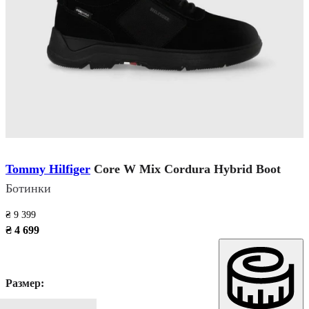
Tommy Hilfiger
Core W Mix Cordura Hybrid Boot
Ботинки
₴ 9 399
₴ 4 699
Размер: