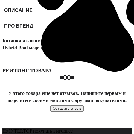
ОПИСАНИЕ
ПРО БРЕНД
Ботинки и сапоги Tommy Hilfiger Core W Mix Cordura
Hybrid Boot модель FM0FM04807-BDS
РЕЙТИНГ ТОВАРА
У этого товара ещё нет отзывов. Напишите первым и
поделитесь своими мыслями с другими покупателями.
Оставить отзыв
Из INTERTOP покупать выгоднее