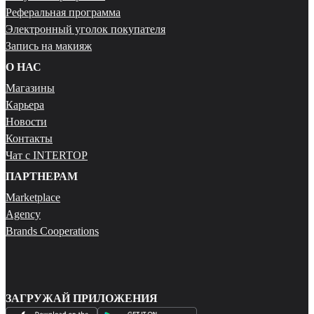
Реферальная программа
Электронный уголок покупателя
Запись на макияж
О НАС
Магазины
Карьера
Новости
Контакты
Чат с INTERTOP
ПАРТНЕРАМ
Marketplace
Agency
Brands Cooperations
ЗАГРУЖАЙ ПРИЛОЖЕНИЯ