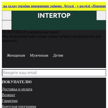
ку на склад терміни повернення змінено. Деталі - у розділі «Повернен
Из INTERTOP покупать выгоднее
Мы отправляем вам только самые лучшие предложения для
шопинга
Женщинам
Мужчинам
Детям
ПОКУПАТЕЛЮ
Доставка и оплата
Возврат
Гарантии
Бонусная программа