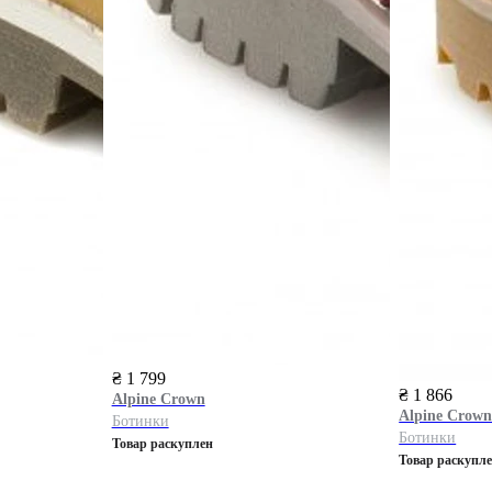
₴ 1 799
₴ 1 866
Alpine Сrown
Alpine Сrow
Ботинки
Ботинки
Товар раскуплен
Товар раскупл