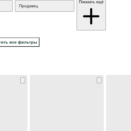
Показать ещё
Продавец
тить все фильтры