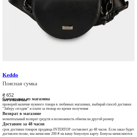
Keddo
Поясная сумка
₴ 652
Самовывоз из магазина
Нет в наличии
проверяй наличие нужного товара в любимых магазинах, выбирай способ доставки
"Заберу сегодня" и плати за твовар во время получения
Возврат в магазине
моментальный возврат средств и возможность обмена на другой размер
Доставим за 48 часов
срок доставки товаров продавца INTERTOP составляет до 48 часов. Если заказ будет
доставлен позже, мы начислим 200 ₴ на вашу бонусную карту. Бонусы начисляются