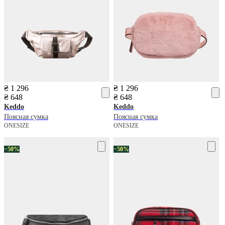
₴ 1 296
₴ 1 296
₴ 648
₴ 648
Keddo
Keddo
Поясная сумка
Поясная сумка
ONESIZE
ONESIZE
−50%
−50%