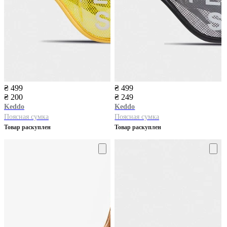
₴ 499
₴ 499
₴ 200
₴ 249
Keddo
Keddo
Поясная сумка
Поясная сумка
Товар раскуплен
Товар раскуплен