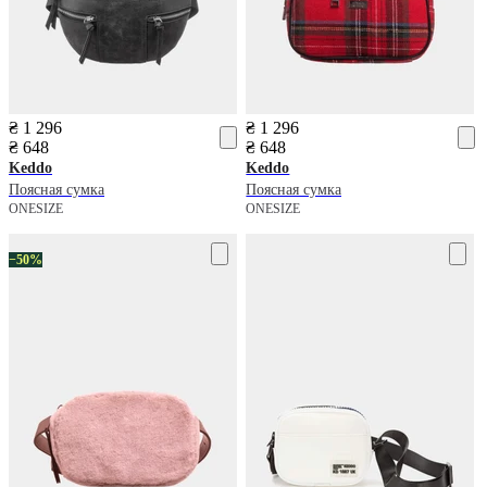
₴ 1 296
₴ 1 296
₴ 648
₴ 648
Keddo
Keddo
Поясная сумка
Поясная сумка
ONESIZE
ONESIZE
−50%