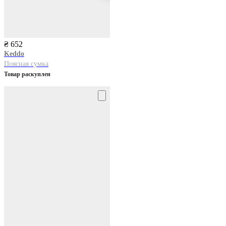
₴ 652
Keddo
Поясная сумка
Товар раскуплен