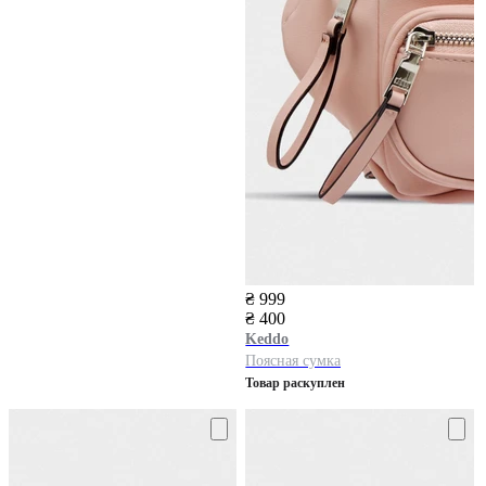
₴ 999
₴ 400
Keddo
Поясная сумка
Товар раскуплен