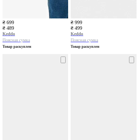
₴ 699
₴ 999
₴ 489
₴ 499
Keddo
Keddo
Поясная сумка
Поясная сумка
Товар раскуплен
Товар раскуплен