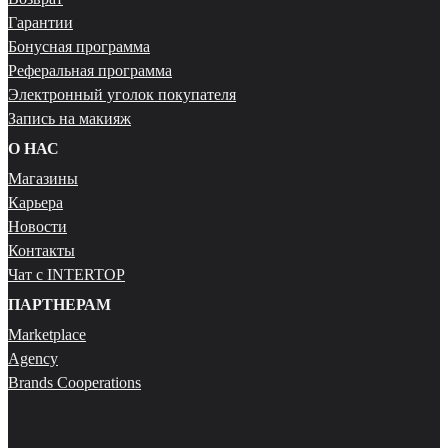
Гарантии
Бонусная программа
Реферальная программа
Электронный уголок покупателя
Запись на макияж
О НАС
Магазины
Карьера
Новости
Контакты
Чат с INTERTOP
ПАРТНЕРАМ
Marketplace
Agency
Brands Cooperations