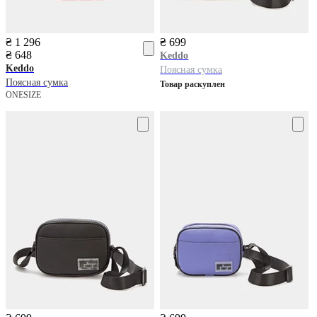
₴ 1 296
₴ 699
₴ 648
Keddo
Keddo
Поясная сумка
Поясная сумка
Товар раскуплен
ONESIZE