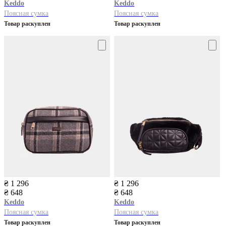
Keddo
Keddo
Поясная сумка
Поясная сумка
Товар раскуплен
Товар раскуплен
₴ 1 296
₴ 1 296
₴ 648
₴ 648
Keddo
Keddo
Поясная сумка
Поясная сумка
Товар раскуплен
Товар раскуплен