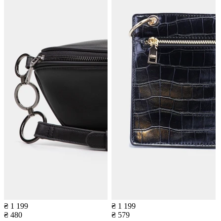
₴ 1 199
₴ 1 199
₴ 480
₴ 579