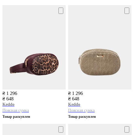
₴ 1 296
₴ 1 296
₴ 648
₴ 648
Keddo
Keddo
Поясная сумка
Поясная сумка
Товар раскуплен
Товар раскуплен