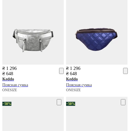
₴ 1 296
₴ 1 296
₴ 648
₴ 648
Keddo
Keddo
Поясная сумка
Поясная сумка
ONESIZE
ONESIZE
−50%
−50%