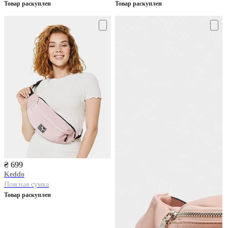
Товар раскуплен
Товар раскуплен
₴ 699
Keddo
Поясная сумка
Товар раскуплен