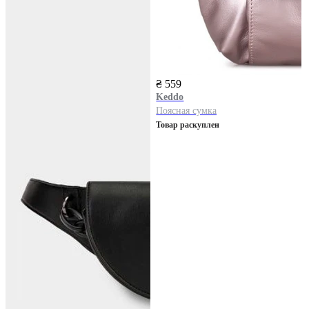
₴ 559
Keddo
Поясная сумка
Товар раскуплен