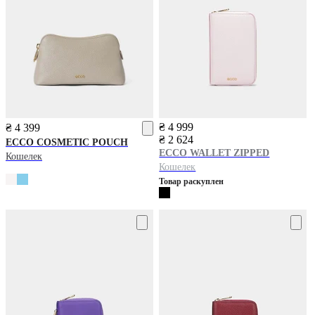
₴ 4 999
₴ 4 399
₴ 2 624
ECCO
COSMETIC POUCH
ECCO
WALLET ZIPPED
Кошелек
Кошелек
Товар раскуплен