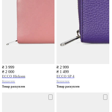
₴ 3 999
₴ 2 999
₴ 2 000
₴ 1 499
ECCO
Hickson
ECCO
SP 4
Кошелек
Кошелек
Товар раскуплен
Товар раскуплен