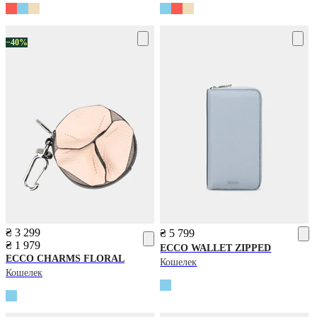
−40%
₴ 3 299
₴ 5 799
₴ 1 979
ECCO
WALLET ZIPPED
ECCO
CHARMS FLORAL
Кошелек
Кошелек