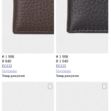
₴ 1 998
₴ 1 998
₴ 840
₴ 1 049
ECCO
ECCO
Портмоне
Портмоне
Товар раскуплен
Товар раскуплен