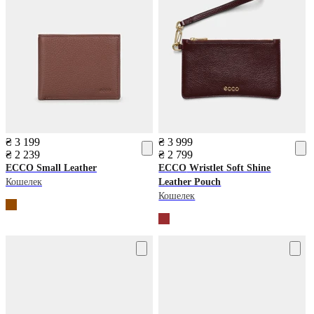
₴ 3 199
₴ 3 999
₴ 2 239
₴ 2 799
ECCO
Small Leather
ECCO
Wristlet Soft Shine
Кошелек
Leather Pouch
Кошелек