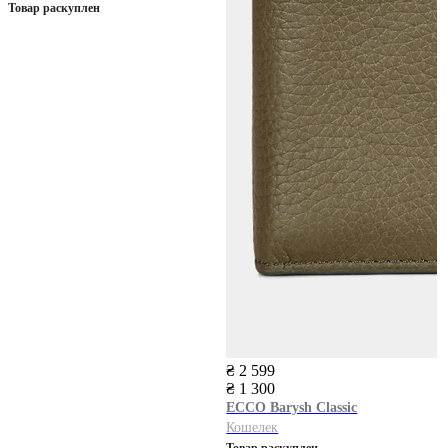
Товар раскуплен
₴ 2 599
₴ 1 300
ECCO
Barysh Classic
Кошелек
Товар раскуплен