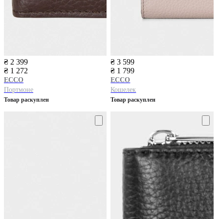
₴ 2 399
₴ 3 599
₴ 1 272
₴ 1 799
ECCO
ECCO
Портмоне
Кошелек
Товар раскуплен
Товар раскуплен