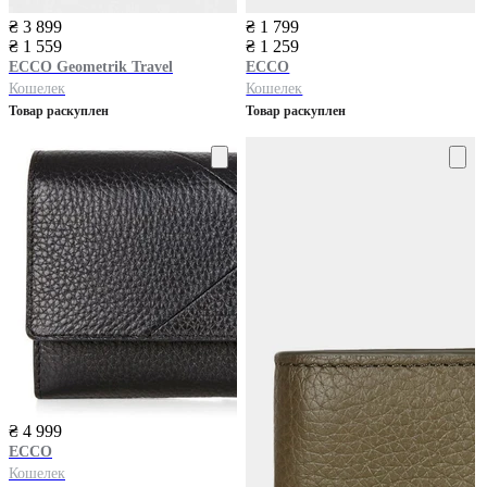
₴ 3 899
₴ 1 799
₴ 1 559
₴ 1 259
ECCO
Geometrik Travel
ECCO
Кошелек
Кошелек
Товар раскуплен
Товар раскуплен
₴ 4 999
ECCO
Кошелек