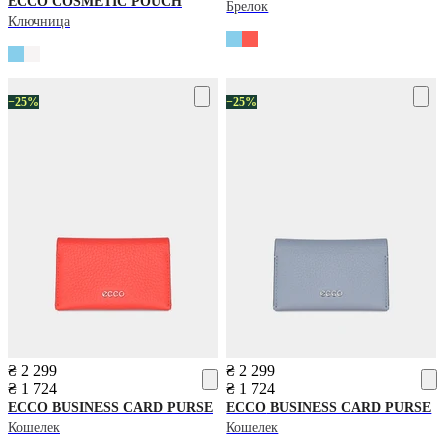
ECCO
COSMETIC POUCH
Брелок
Ключница
−25%
−25%
₴ 2 299
₴ 2 299
₴ 1 724
₴ 1 724
ECCO
BUSINESS CARD PURSE
ECCO
BUSINESS CARD PURSE
Кошелек
Кошелек