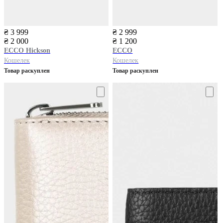
₴ 3 999
₴ 2 999
₴ 2 000
₴ 1 200
ECCO
Hickson
ECCO
Кошелек
Кошелек
Товар раскуплен
Товар раскуплен