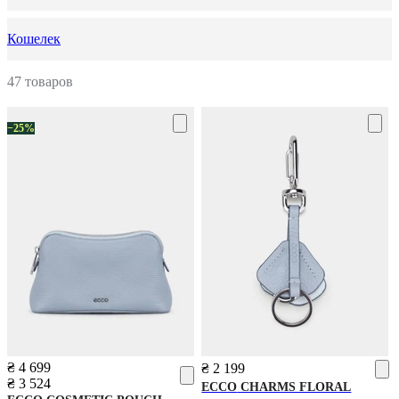
Кошелек
47 товаров
−25%
₴ 4 699
₴ 2 199
₴ 3 524
ECCO
CHARMS FLORAL