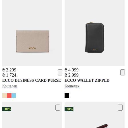
₴ 2 299
₴ 4 999
₴ 1 724
₴ 2 999
ECCO
BUSINESS CARD PURSE
ECCO
WALLET ZIPPED
Кошелек
Кошелек
−30%
−30%