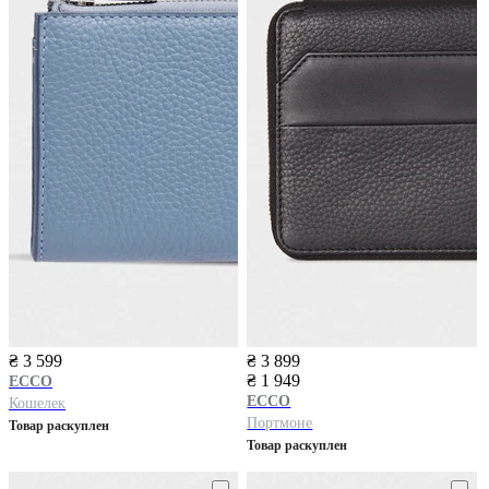
₴ 3 599
₴ 3 899
₴ 1 949
ECCO
ECCO
Кошелек
Портмоне
Товар раскуплен
Товар раскуплен