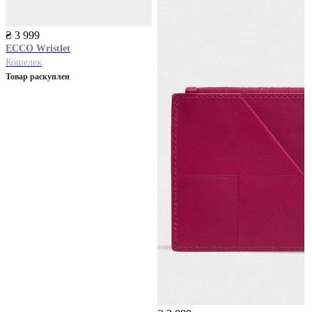
₴ 3 999
ECCO
Wristlet
Кошелек
Товар раскуплен