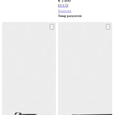
₴ 3 899
ECCO
Кошелек
Товар раскуплен