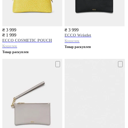
₴ 3 999
₴ 3 999
₴ 1 999
ECCO
Wristlet
ECCO
COSMETIC POUCH
Кошелек
Кошелек
Товар раскуплен
Товар раскуплен