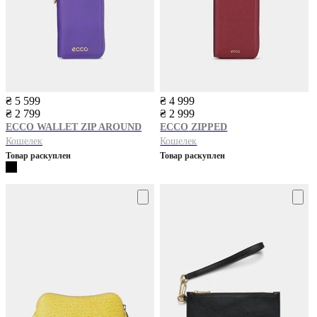
₴ 5 599
₴ 4 999
₴ 2 799
₴ 2 999
ECCO
WALLET ZIP AROUND
ECCO
ZIPPED
Кошелек
Кошелек
Товар раскуплен
Товар раскуплен