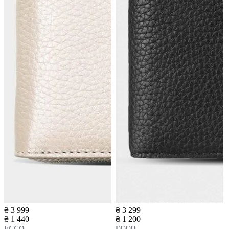
₴ 3 999
₴ 3 299
₴ 1 440
₴ 1 200
ECCO
ECCO