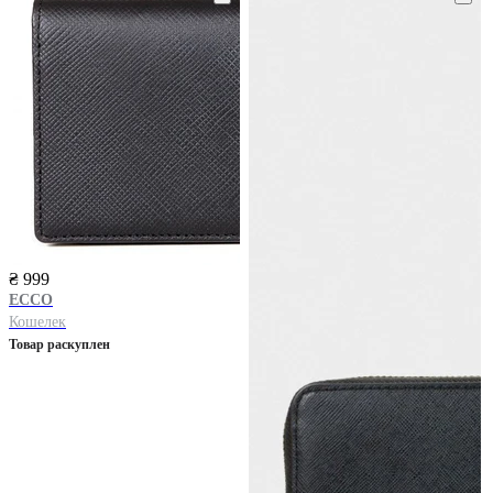
₴ 999
ECCO
Кошелек
Товар раскуплен