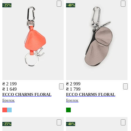
−25%
−40%
₴ 2 199
₴ 2 999
₴ 1 649
₴ 1 799
ECCO
CHARMS FLORAL
ECCO
CHARMS FLORAL
Брелок
Брелок
−25%
−40%