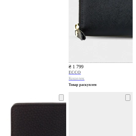
₴ 1 799
ECCO
Кошелек
Товар раскуплен