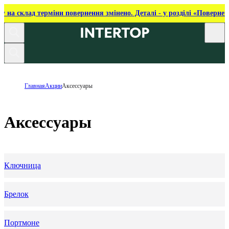
ку на склад терміни повернення змінено. Деталі - у розділі «Повернен
Главная
Акции
Аксессуары
Аксессуары
Ключница
Брелок
Портмоне