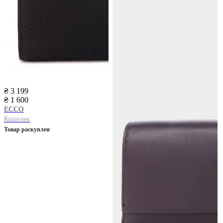
₴ 3 199
₴ 1 600
ECCO
Кошелек
Товар раскуплен