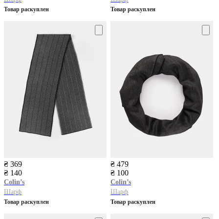
Товар раскуплен
Товар раскуплен
₴ 369
₴ 479
₴ 140
₴ 100
Colin’s
Colin’s
Шарф
Шарф
Товар раскуплен
Товар раскуплен