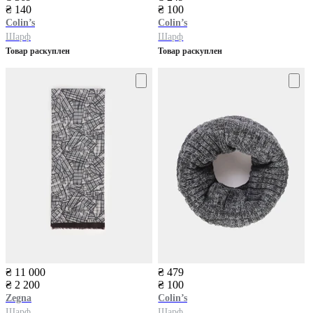
₴ 140
₴ 100
Colin’s
Colin’s
Шарф
Шарф
Товар раскуплен
Товар раскуплен
₴ 11 000
₴ 479
₴ 2 200
₴ 100
Zegna
Colin’s
Шарф
Шарф