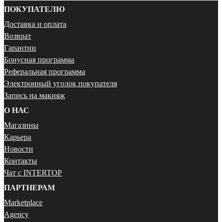
ПОКУПАТЕЛЮ
Доставка и оплата
Возврат
Гарантии
Бонусная программа
Реферальная программа
Электронный уголок покупателя
Запись на макияж
О НАС
Магазины
Карьера
Новости
Контакты
Чат с INTERTOP
ПАРТНЕРАМ
Marketplace
Agency