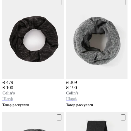
₴ 479
₴ 369
₴ 100
₴ 190
Colin’s
Colin’s
Шарф
Шарф
Товар раскуплен
Товар раскуплен