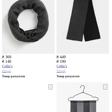
₴ 369
₴ 449
₴ 140
₴ 190
Colin’s
Colin’s
Шарф
Шарф
Товар раскуплен
Товар раскуплен