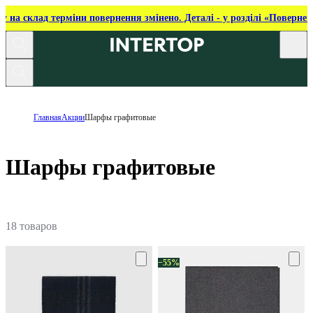
ку на склад терміни повернення змінено. Деталі - у розділі «Повернен
Главная
Акции
Шарфы графитовые
Шарфы графитовые
18 товаров
−55%