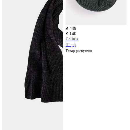
₴ 449
₴ 140
Colin’s
Шарф
Товар раскуплен