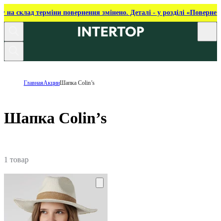
ку на склад терміни повернення змінено. Деталі - у розділі «Повернен
Главная
Акции
Шапка Colin’s
Шапка Colin’s
1 товар