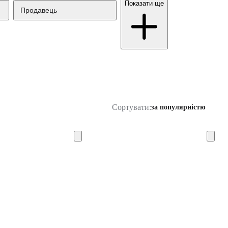
Показати ще
Продавець
Сортувати:
за популярністю