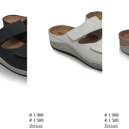
₴ 1 980
₴ 1 980
₴ 1 580
₴ 1 580
Derisan
Derisan