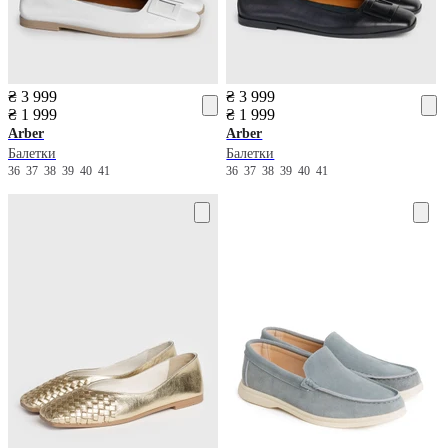
₴ 3 999
₴ 3 999
₴ 1 999
₴ 1 999
Arber
Arber
Балетки
Балетки
36
37
38
39
40
41
36
37
38
39
40
41