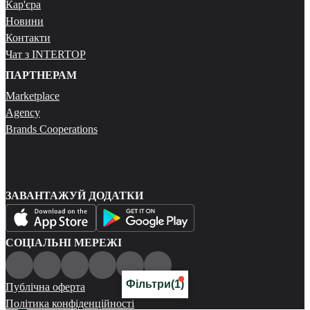
Кар'єра
Новини
Контакти
Чат з INTERTOP
ПАРТНЕРАМ
Marketplace
Agency
Brands Cooperations
ЗАВАНТАЖУЙ ДОДАТКИ
СОЦІАЛЬНІ МЕРЕЖІ
Фільтри
(1)
Публічна оферта
Політика конфіденційності