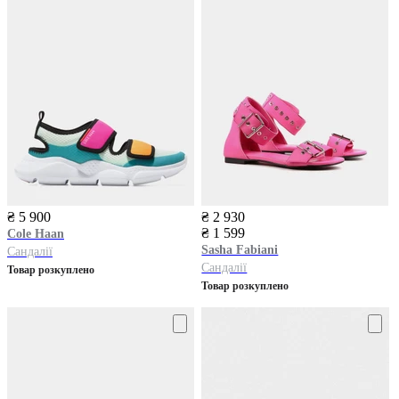
₴ 5 900
₴ 2 930
₴ 1 599
Cole Haan
Sasha Fabiani
Сандалії
Сандалії
Товар розкуплено
Товар розкуплено