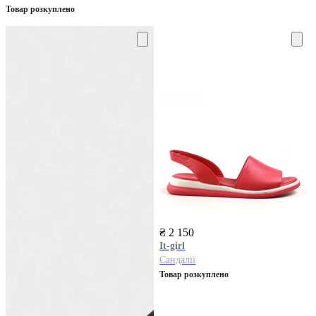
Товар розкуплено
₴ 2 150
It-girl
Сандалії
Товар розкуплено