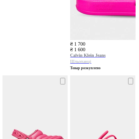
₴ 1 700
₴ 1 600
Calvin Klein Jeans
Шльопанці
Товар розкуплено