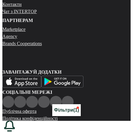
Контакти
Чат з INTERTOP
ПАРТНЕРАМ
Marketplace
Agency
Brands Cooperations
ЗАВАНТАЖУЙ ДОДАТКИ
СОЦІАЛЬНІ МЕРЕЖІ
Фільтри
(1)
Публічна оферта
Політика конфіденційності
Карта сайту
© 2026 Всі права захищені