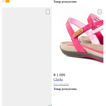
Товар розкуплено
₴ 1 699
Clarks
Босоніжки
Товар розкуплено