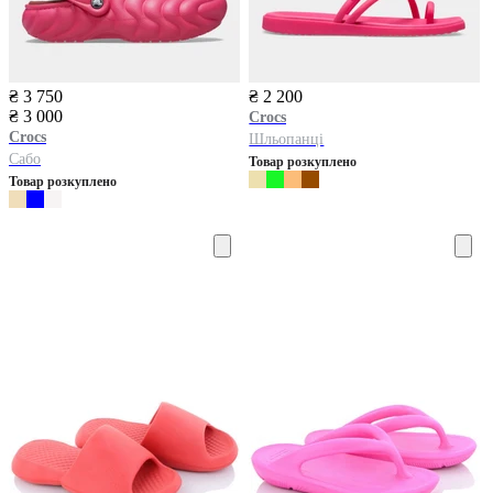
₴ 3 750
₴ 2 200
₴ 3 000
Crocs
Crocs
Шльопанці
Сабо
Товар розкуплено
Товар розкуплено