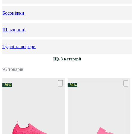
Босоніжки
Шльопанці
Туфлі та лофери
Ще 3 категорії
95 товарів
−50%
−50%