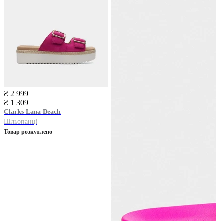
₴ 2 999
₴ 1 309
Clarks
Lana Beach
Шльопанці
Товар розкуплено