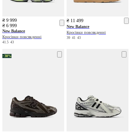
₴ 9 999
₴ 11 499
₴ 6 999
New Balance
New Balance
Кросівки повсякденні
Кросівки повсякденні
39
41
43
41.5
43
−30%