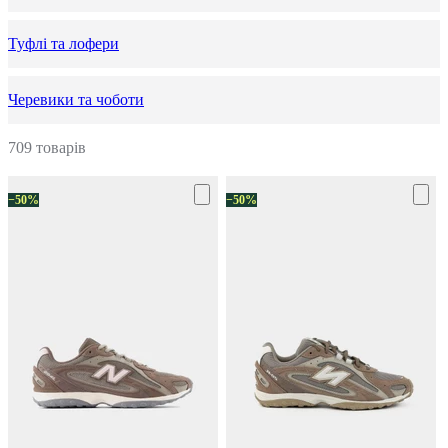
Туфлі та лофери
Черевики та чоботи
709 товарів
−50%
−50%