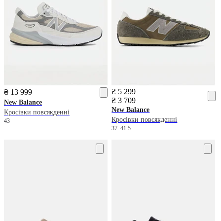
₴ 5 299
₴ 13 999
₴ 3 709
New Balance
New Balance
Кросівки повсякденні
Кросівки повсякденні
43
37
41.5