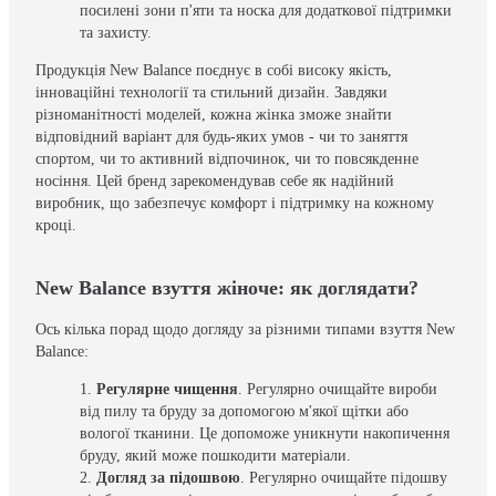
посилені зони п'яти та носка для додаткової підтримки
та захисту.
Продукція New Balance поєднує в собі високу якість,
інноваційні технології та стильний дизайн. Завдяки
різноманітності моделей, кожна жінка зможе знайти
відповідний варіант для будь-яких умов - чи то заняття
спортом, чи то активний відпочинок, чи то повсякденне
носіння. Цей бренд зарекомендував себе як надійний
виробник, що забезпечує комфорт і підтримку на кожному
кроці.
New Balance взуття жіноче: як доглядати?
Ось кілька порад щодо догляду за різними типами взуття New
Balance:
Регулярне чищення
. Регулярно очищайте вироби
від пилу та бруду за допомогою м'якої щітки або
вологої тканини. Це допоможе уникнути накопичення
бруду, який може пошкодити матеріали.
Догляд за підошвою
. Регулярно очищайте підошву