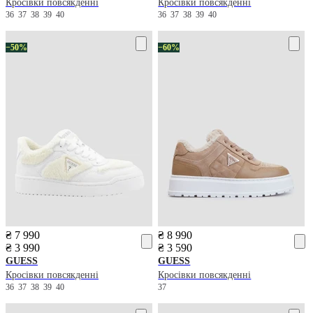
Кросівки повсякденні
Кросівки повсякденні
36
37
38
39
40
36
37
38
39
40
−50%
−60%
₴ 7 990
₴ 8 990
₴ 3 990
₴ 3 590
GUESS
GUESS
Кросівки повсякденні
Кросівки повсякденні
36
37
38
39
40
37