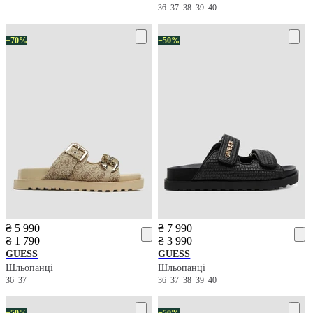
36
37
38
39
40
−70%
−50%
₴ 5 990
₴ 7 990
₴ 1 790
₴ 3 990
GUESS
GUESS
Шльопанці
Шльопанці
36
37
36
37
38
39
40
−50%
−50%