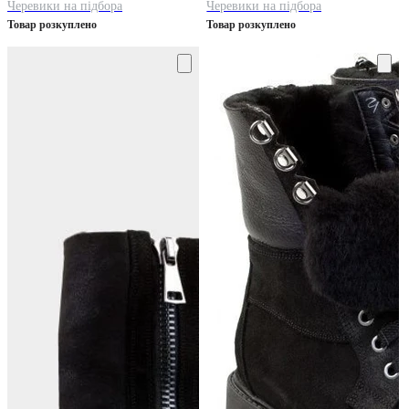
Черевики на підбора
Черевики на підбора
Товар розкуплено
Товар розкуплено