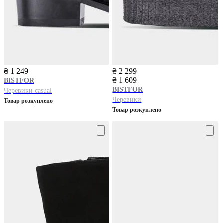
₴ 1 249
₴ 2 299
₴ 1 609
BISTFOR
BISTFOR
Черевики casual
Черевики
Товар розкуплено
Товар розкуплено