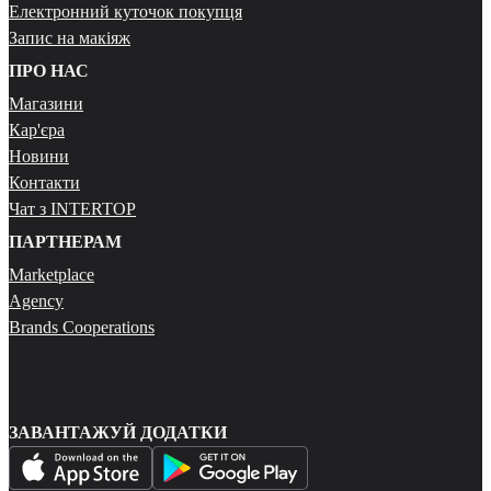
Електронний куточок покупця
Запис на макіяж
ПРО НАС
Магазини
Кар'єра
Новини
Контакти
Чат з INTERTOP
ПАРТНЕРАМ
Marketplace
Agency
Brands Cooperations
ЗАВАНТАЖУЙ ДОДАТКИ