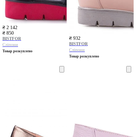
₴ 2 142
₴ 850
₴ 932
BISTFOR
BISTFOR
Сліпони
Сліпони
Товар розкуплено
Товар розкуплено