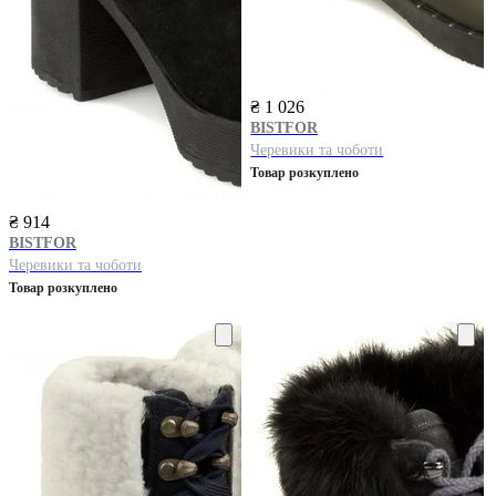
₴ 1 026
BISTFOR
Черевики та чоботи
Товар розкуплено
₴ 914
BISTFOR
Черевики та чоботи
Товар розкуплено