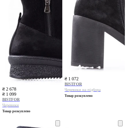
₴ 1 072
BISTFOR
₴ 2 678
Черевики на підбора
₴ 1 099
Товар розкуплено
BISTFOR
Черевики
Товар розкуплено