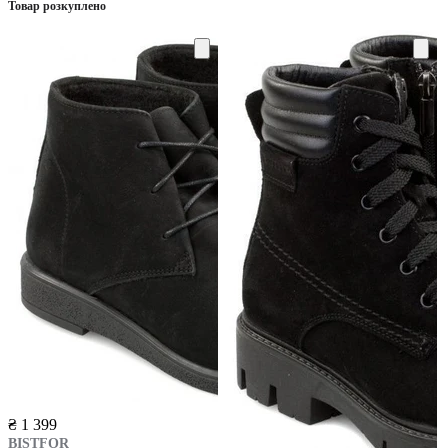
Товар розкуплено
₴ 1 399
BISTFOR