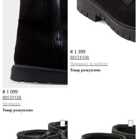
₴ 1 399
BISTFOR
Черевики та чоботи
Товар розкуплено
₴ 1 099
BISTFOR
Черевики
Товар розкуплено