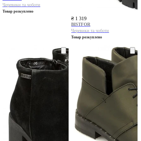
Черевики та чоботи
Товар розкуплено
₴ 1 319
BISTFOR
Черевики та чоботи
Товар розкуплено