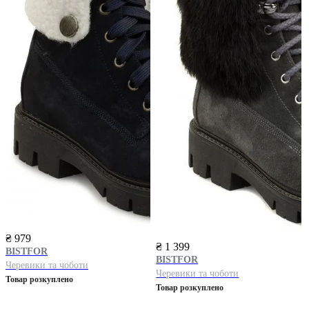
₴ 979
₴ 1 399
BISTFOR
BISTFOR
Черевики та чоботи
Черевики та чоботи
Товар розкуплено
Товар розкуплено