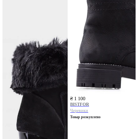
₴ 1 100
BISTFOR
Черевики
Товар розкуплено