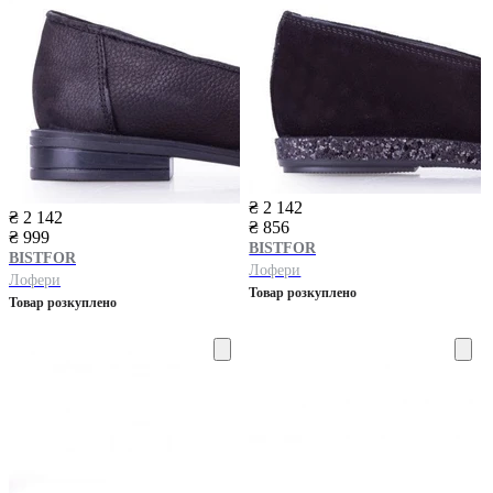
₴ 2 142
₴ 2 142
₴ 856
₴ 999
BISTFOR
BISTFOR
Лофери
Лофери
Товар розкуплено
Товар розкуплено