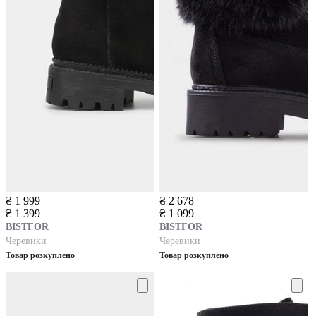
₴ 1 999
₴ 2 678
₴ 1 399
₴ 1 099
BISTFOR
BISTFOR
Черевики
Черевики
Товар розкуплено
Товар розкуплено