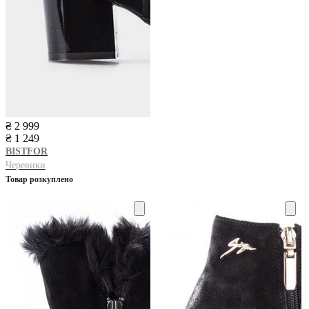
₴ 2 999
₴ 1 249
BISTFOR
Черевики
Товар розкуплено