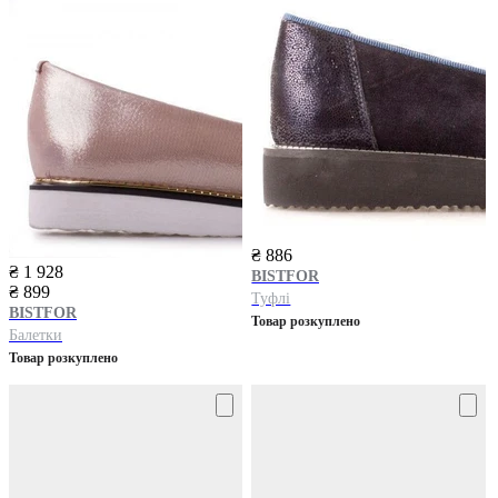
₴ 886
₴ 1 928
BISTFOR
₴ 899
Туфлі
BISTFOR
Товар розкуплено
Балетки
Товар розкуплено