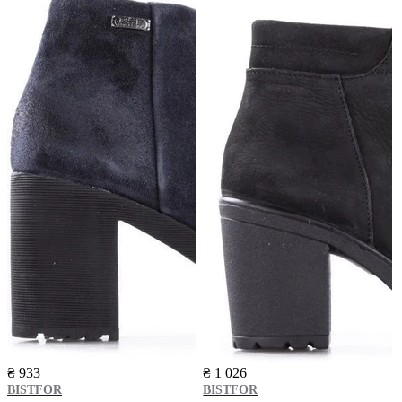
₴ 933
₴ 1 026
BISTFOR
BISTFOR