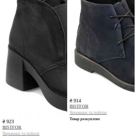
₴ 914
BISTFOR
Черевики та чоботи
Товар розкуплено
₴ 923
BISTFOR
Черевики та чоботи