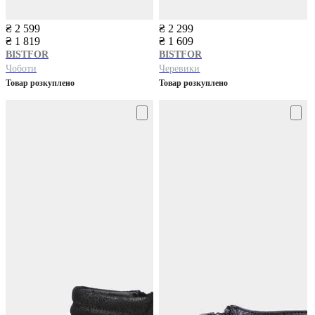
₴ 2 599
₴ 2 299
₴ 1 819
₴ 1 609
BISTFOR
BISTFOR
Чоботи
Черевики
Товар розкуплено
Товар розкуплено