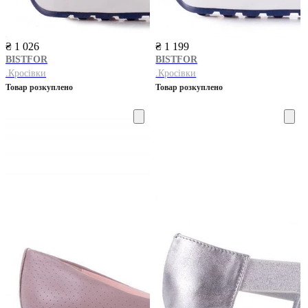
₴ 1 026
₴ 1 199
BISTFOR
BISTFOR
.Кросівки
.Кросівки
Товар розкуплено
Товар розкуплено