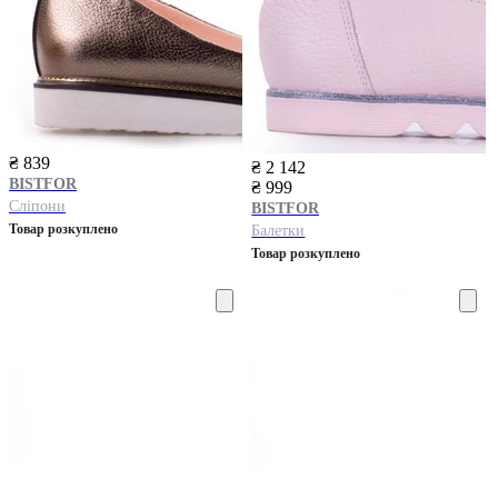
₴ 839
₴ 2 142
BISTFOR
₴ 999
Сліпони
BISTFOR
Товар розкуплено
Балетки
Товар розкуплено