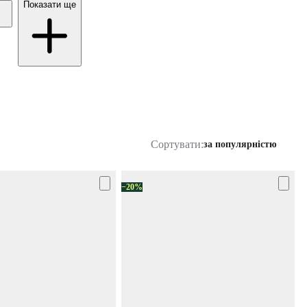
Показати ще
Сортувати:
за популярністю
−20%