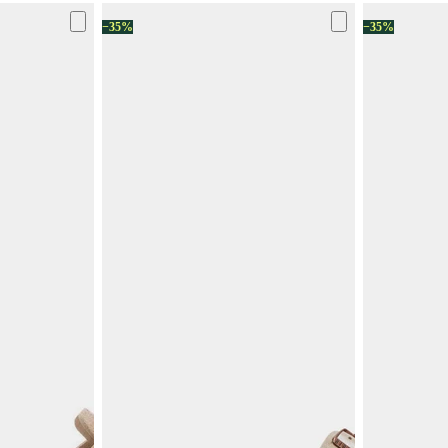
−35%
−35%