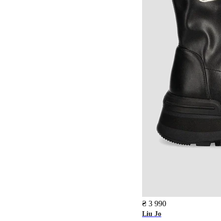
₴ 3 990
Liu Jo