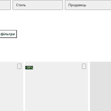
Стиль
Продавець
 фільтри
−59%