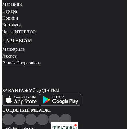
Магазини
Кар'єра
Новини
Контакти
Чат з INTERTOP
ПАРТНЕРАМ
Marketplace
Agency
Brands Cooperations
ЗАВАНТАЖУЙ ДОДАТКИ
СОЦІАЛЬНІ МЕРЕЖІ
Фільтри
(1)
Публічна оферта