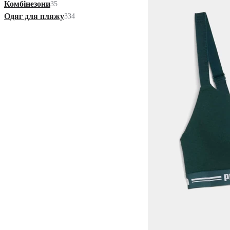
Комбінезони
35
Одяг для пляжу
334