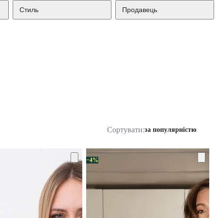
Стиль
Продавець
Сортувати:
за популярністю
−4%