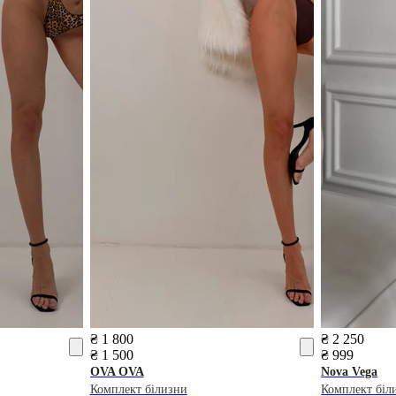
₴ 1 800
₴ 2 250
₴ 1 500
₴ 999
OVA OVA
Nova Vega
Комплект білизни
Комплект біл