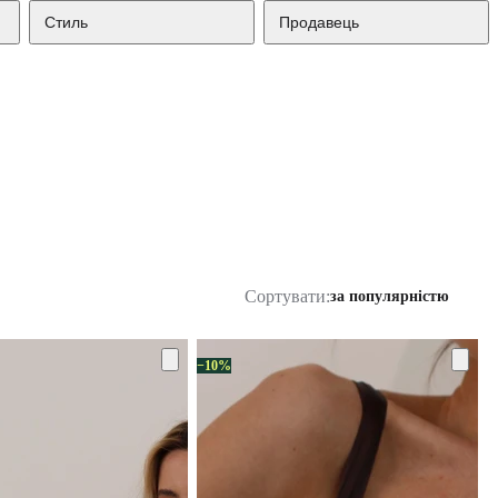
Стиль
Продавець
Сортувати:
за популярністю
−10%