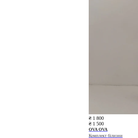
₴ 1 800
₴ 1 500
OVA OVA
Комплект білизни