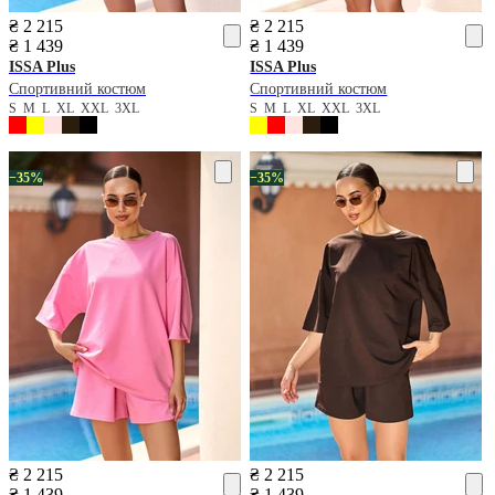
₴ 2 215
₴ 2 215
₴ 1 439
₴ 1 439
ISSA Plus
ISSA Plus
Спортивний костюм
Спортивний костюм
S
M
L
XL
XXL
3XL
S
M
L
XL
XXL
3XL
−35%
−35%
₴ 2 215
₴ 2 215
₴ 1 439
₴ 1 439