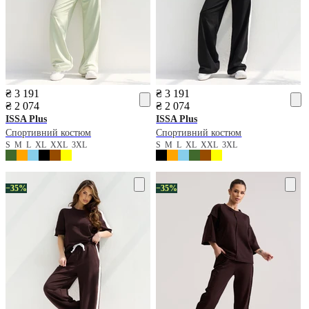
₴ 3 191
₴ 3 191
₴ 2 074
₴ 2 074
ISSA Plus
ISSA Plus
Спортивний костюм
Спортивний костюм
S
M
L
XL
XXL
3XL
S
M
L
XL
XXL
3XL
−35%
−35%