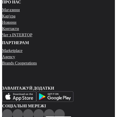
ПРО НАС
Магазини
Кар'єра
Новини
Контакти
Чат з INTERTOP
ПАРТНЕРАМ
Marketplace
Agency
Brands Cooperations
ЗАВАНТАЖУЙ ДОДАТКИ
СОЦІАЛЬНІ МЕРЕЖІ