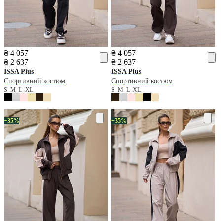
₴ 4 057
₴ 4 057
₴ 2 637
₴ 2 637
ISSA Plus
ISSA Plus
Спортивний костюм
Спортивний костюм
S
M
L
XL
S
M
L
XL
−35%
−35%