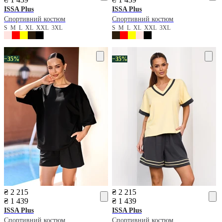
ISSA Plus
ISSA Plus
Спортивний костюм
Спортивний костюм
S
M
L
XL
XXL
3XL
S
M
L
XL
XXL
3XL
−35%
−35%
₴ 2 215
₴ 2 215
₴ 1 439
₴ 1 439
ISSA Plus
ISSA Plus
Спортивний костюм
Спортивний костюм