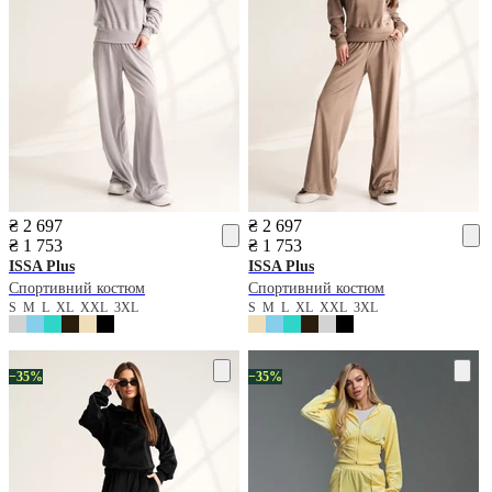
₴ 2 697
₴ 2 697
₴ 1 753
₴ 1 753
ISSA Plus
ISSA Plus
Спортивний костюм
Спортивний костюм
S
M
L
XL
XXL
3XL
S
M
L
XL
XXL
3XL
−35%
−35%