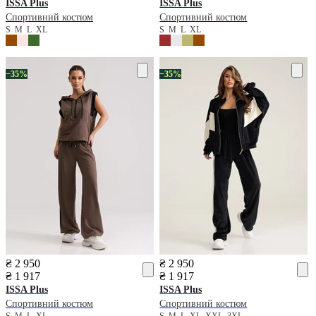
ISSA Plus
ISSA Plus
Спортивний костюм
Спортивний костюм
S
M
L
XL
S
M
L
XL
−35%
−35%
₴ 2 950
₴ 2 950
₴ 1 917
₴ 1 917
ISSA Plus
ISSA Plus
Спортивний костюм
Спортивний костюм
S
M
L
XL
S
M
L
XL
XXL
3XL