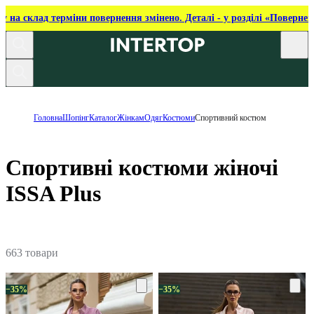
ку на склад терміни повернення змінено. Деталі - у розділі «Повернен
Головна
Шопінг
Каталог
Жінкам
Одяг
Костюми
Спортивний костюм
Спортивні костюми жіночі
ISSA Plus
663 товари
−35%
−35%