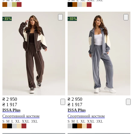
−35%
−35%
₴ 2 950
₴ 2 950
₴ 1 917
₴ 1 917
ISSA Plus
ISSA Plus
Спортивний костюм
Спортивний костюм
S
M
L
XL
XXL
3XL
S
M
L
XL
XXL
3XL