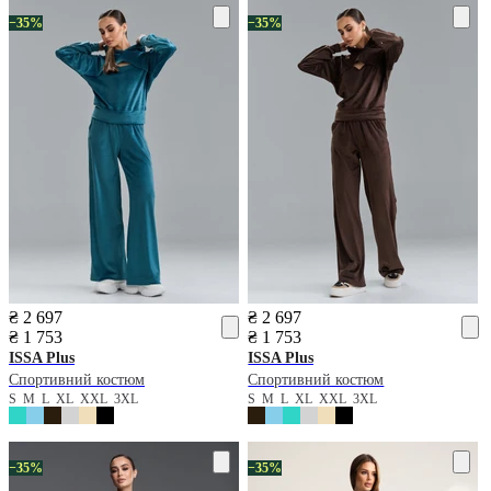
−35%
−35%
₴ 2 697
₴ 2 697
₴ 1 753
₴ 1 753
ISSA Plus
ISSA Plus
Спортивний костюм
Спортивний костюм
S
M
L
XL
XXL
3XL
S
M
L
XL
XXL
3XL
−35%
−35%