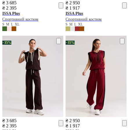
₴ 3 685
₴ 2 950
₴ 2 395
₴ 1 917
ISSA Plus
ISSA Plus
Спортивний костюм
Спортивний костюм
S
M
L
XL
S
M
L
XL
−35%
−35%
₴ 3 685
₴ 2 950
₴ 2 395
₴ 1 917