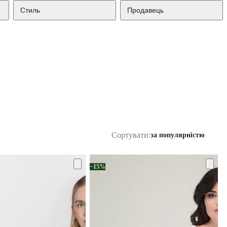
Стиль
Продавець
Сортувати:
за популярністю
−15%