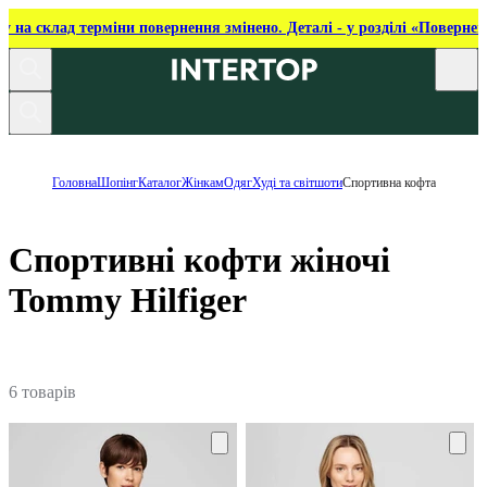
ку на склад терміни повернення змінено. Деталі - у розділі «Повернен
Головна
Шопінг
Каталог
Жінкам
Одяг
Худі та світшоти
Спортивна кофта
Cпортивні кофти жіночі
Tommy Hilfiger
6 товарів