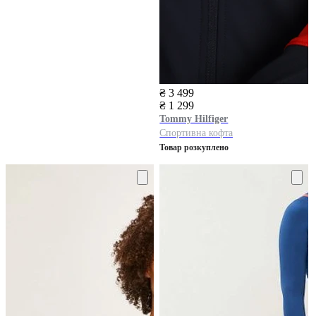
₴ 3 499
₴ 1 299
Tommy Hilfiger
Спортивна кофта
Товар розкуплено