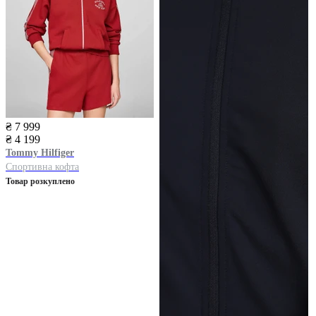
₴ 7 999
₴ 4 199
Tommy Hilfiger
Спортивна кофта
Товар розкуплено