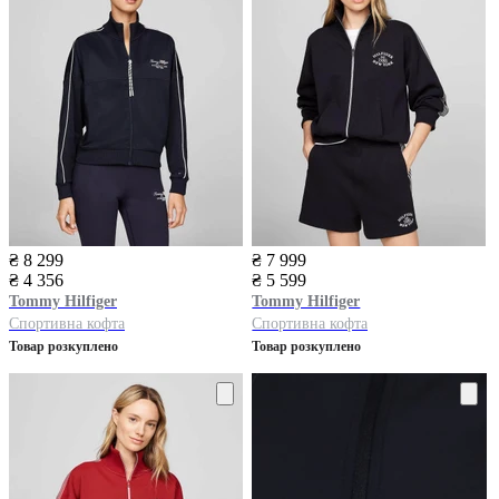
₴ 8 299
₴ 7 999
₴ 4 356
₴ 5 599
Tommy Hilfiger
Tommy Hilfiger
Спортивна кофта
Спортивна кофта
Товар розкуплено
Товар розкуплено