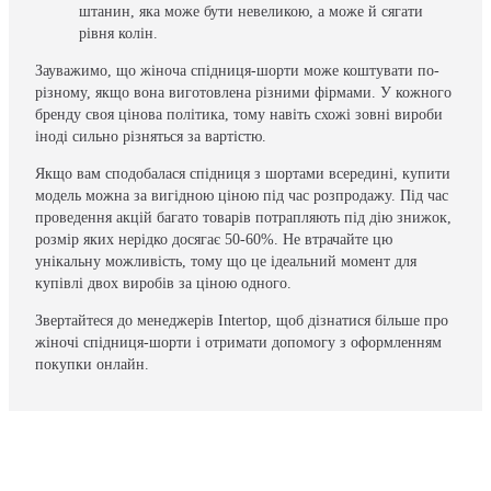
штанин, яка може бути невеликою, а може й сягати
рівня колін.
Зауважимо, що жіноча спідниця-шорти може коштувати по-
різному, якщо вона виготовлена різними фірмами. У кожного
бренду своя цінова політика, тому навіть схожі зовні вироби
іноді сильно різняться за вартістю.
Якщо вам сподобалася спідниця з шортами всередині, купити
модель можна за вигідною ціною під час розпродажу. Під час
проведення акцій багато товарів потрапляють під дію знижок,
розмір яких нерідко досягає 50-60%. Не втрачайте цю
унікальну можливість, тому що це ідеальний момент для
купівлі двох виробів за ціною одного.
Звертайтеся до менеджерів Intertop, щоб дізнатися більше про
жіночі спідниця-шорти і отримати допомогу з оформленням
покупки онлайн.