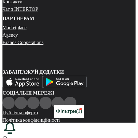
Контакти
Чат з INTERTOP
ПАРТНЕРАМ
Marketplace
Agency
Brands Cooperations
ЗАВАНТАЖУЙ ДОДАТКИ
СОЦІАЛЬНІ МЕРЕЖІ
Фільтри
(1)
Публічна оферта
Політика конфіденційності
Карта сайту
© 2026 Всі права захищені