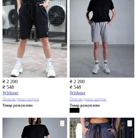
₴ 2 200
₴ 2 200
₴ 548
₴ 548
Without
Without
Повсякденні шорти
Повсякденні шорти
Товар розкуплено
Товар розкуплено