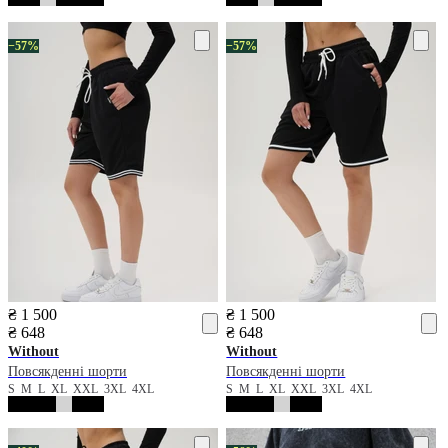
−57%
−57%
₴ 1 500
₴ 1 500
₴ 648
₴ 648
Without
Without
Повсякденні шорти
Повсякденні шорти
S
M
L
XL
XXL
3XL
4XL
S
M
L
XL
XXL
3XL
4XL