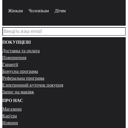
Жінкам
Чоловікам
Дітям
ПОКУПЦЕВІ
Доставка та оплата
Повернення
Гарантії
Бонусна програма
Реферальна програма
Електронний куточок покупця
Запис на макіяж
ПРО НАС
Магазини
Кар'єра
Новини