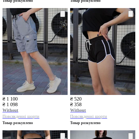
Товар розкуплено
Товар розкуплено
₴ 1 100
₴ 520
₴ 1 098
₴ 358
Without
Without
Повсякденні шорти
Повсякденні шорти
Товар розкуплено
Товар розкуплено