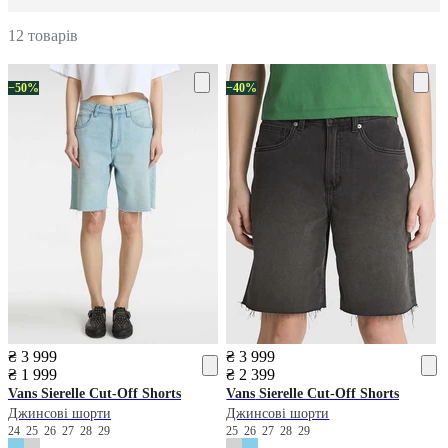
12 товарів
−50%
−40%
₴ 3 999
₴ 3 999
₴ 1 999
₴ 2 399
Vans
Sierelle Cut-Off Shorts
Vans
Sierelle Cut-Off Shorts
Джинсові шорти
Джинсові шорти
24
25
26
27
28
29
25
26
27
28
29