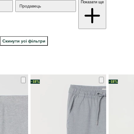
Показати ще
Продавець
Скинути усі фільтри
−18%
−18%